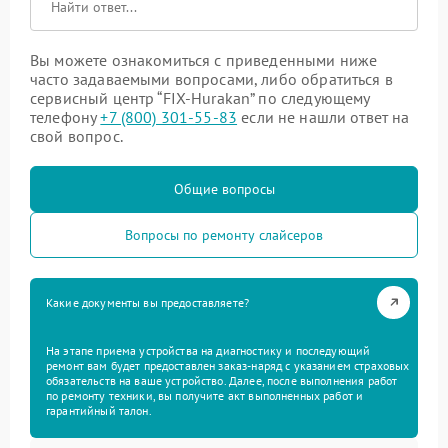
Вы можете ознакомиться с приведенными ниже
часто задаваемыми вопросами, либо обратиться в
сервисный центр “FIX-Hurakan” по следующему
телефону
+7 (800) 301-55-83
если не нашли ответ на
свой вопрос.
Общие вопросы
Вопросы по ремонту слайсеров
Какие документы вы предоставляете?
На этапе приема устройства на диагностику и последующий
ремонт вам будет предоставлен заказ-наряд с указанием страховых
обязательств на ваше устройство. Далее, после выполнения работ
по ремонту техники, вы получите акт выполненных работ и
гарантийный талон.