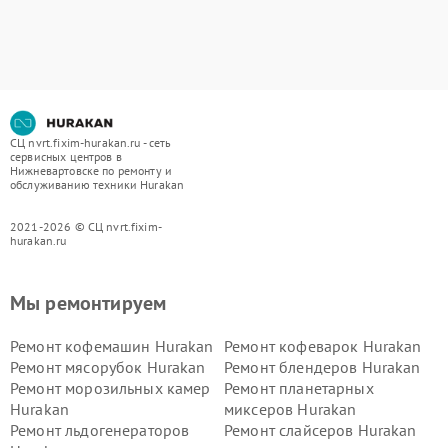
СЦ nvrt.fixim-hurakan.ru - сеть
сервисных центров в
Нижневартовске по ремонту и
обслуживанию техники Hurakan
2021-2026 © СЦ nvrt.fixim-
hurakan.ru
Мы ремонтируем
Ремонт кофемашин Hurakan
Ремонт кофеварок Hurakan
Ремонт мясорубок Hurakan
Ремонт блендеров Hurakan
Ремонт морозильных камер
Ремонт планетарных
Hurakan
миксеров Hurakan
Ремонт льдогенераторов
Ремонт слайсеров Hurakan