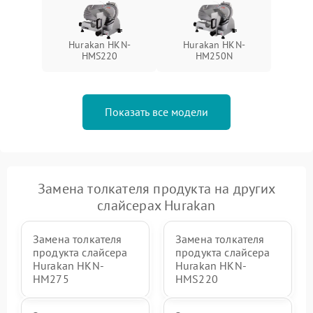
Hurakan HKN-
Hurakan HKN-
HMS220
HM250N
Показать все модели
Замена толкателя продукта на других
слайсерах Hurakan
Замена толкателя
Замена толкателя
продукта слайсера
продукта слайсера
Hurakan HKN-
Hurakan HKN-
HM275
HMS220