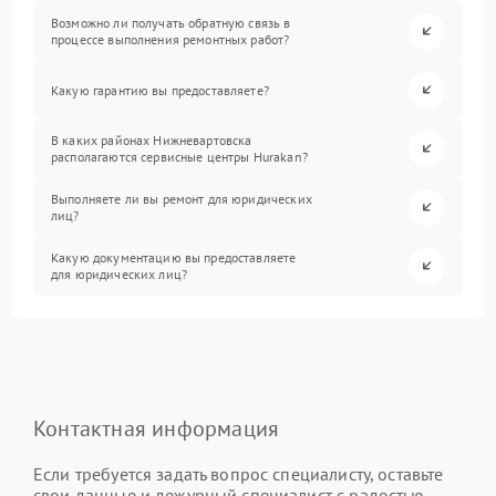
Возможно ли получать обратную связь в
процессе выполнения ремонтных работ?
Какую гарантию вы предоставляете?
В каких районах Нижневартовска
располагаются сервисные центры Hurakan?
Выполняете ли вы ремонт для юридических
лиц?
Какую документацию вы предоставляете
для юридических лиц?
Контактная информация
Если требуется задать вопрос специалисту, оставьте
свои данные и дежурный специалист с радостью