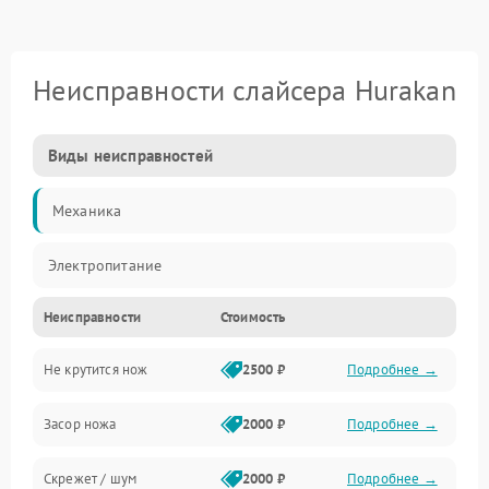
Неисправности слайсера Hurakan
Виды неисправностей
Механика
Электропитание
Неисправности
Стоимость
Не крутится нож
2500 ₽
Подробнее →
Засор ножа
2000 ₽
Подробнее →
Скрежет / шум
2000 ₽
Подробнее →