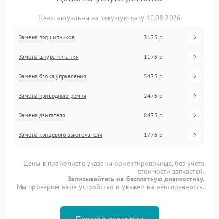
Цены актуальны на текущую дату 10.08.2026
Замена подшипников
3175 р
Замена шнура питания
1175 р
Замена блока управления
5475 р
Замена приводного ремня
2475 р
Замена двигателя
8475 р
Замена концевого выключателя
1775 р
Цены в прайс-листе указаны ориентировочные, без учета
стоимости запчастей.
Записывайтесь на бесплатную диагностику.
Мы проверим ваше устройство и укажем на неисправность.
Показать все услуги