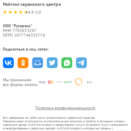
Рейтинг сервисного центра
4.9-5.0
ООО "Русервис"
ИНН 7702633247
ОГРН 1077746335776
Поделиться в соц. сетях:
Мы принимаем
все формы оплаты
Политика конфиденциальности
Вся информация на сайте носит исключительно справочный характер.
Товарные знаки используются исключительно для описания устройств, в отношении которых
сервисные центры nvrt.fixim-hurakan.ru предоставляют услуги по ремонту. Услуги оказываются
в неавторизованных сервисных центрах nvrt.fixim-hurakan.ru, которые не связаны с