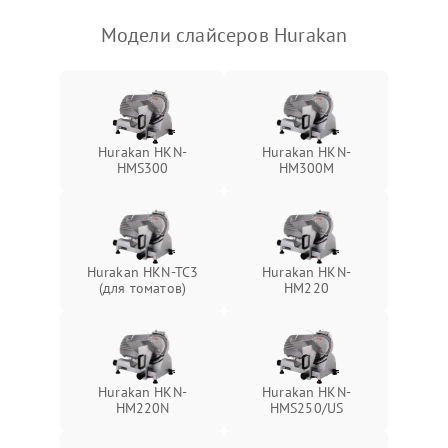
Модели слайсеров Hurakan
Hurakan HKN-
Hurakan HKN-
HMS300
HM300M
Hurakan HKN-TC3
Hurakan HKN-
(для томатов)
HM220
Hurakan HKN-
Hurakan HKN-
HM220N
HMS250/US