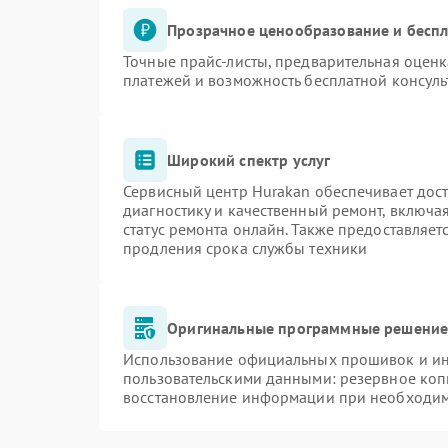
Прозрачное ценообразование и беспл
Точные прайс-листы, предварительная оценк
платежей и возможность бесплатной консуль
Широкий спектр услуг
Сервисный центр Hurakan обеспечивает дост
диагностику и качественный ремонт, включа
статус ремонта онлайн. Также предоставляе
продления срока службы техники
Оригинальные программные решение 
Использование официальных прошивок и инс
пользовательскими данными: резервное коп
восстановление информации при необходи