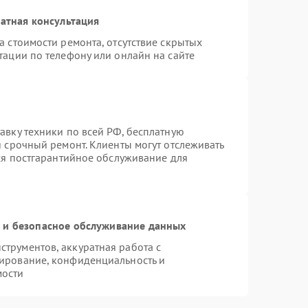
атная консультация
а стоимости ремонта, отсутствие скрытых
тации по телефону или онлайн на сайте
авку техники по всей РФ, бесплатную
я срочный ремонт. Клиенты могут отслеживать
тся постгарантийное обслуживание для
и безопасное обслуживание данных
трументов, аккуратная работа с
ирование, конфиденциальность и
мости