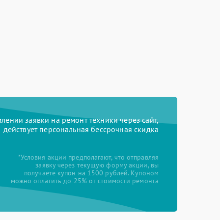
ении заявки на ремонт техники через сайт,
действует персональная бессрочная скидка
*Условия акции предполагают, что отправляя
заявку через текущую форму акции, вы
получаете купон на 1500 рублей. Купоном
можно оплатить до 25% от стоимости ремонта