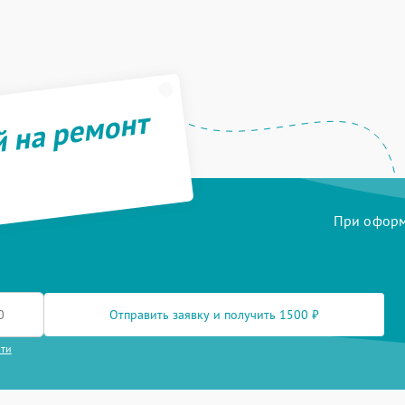
й на ремонт
При оформл
Отправить заявку и получить 1500 ₽
сти