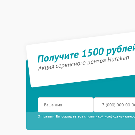
Получите 1500 рубле
Акция сервисного центра Hurakan
Отправляя, Вы соглашаетесь с
политикой конфиденциально