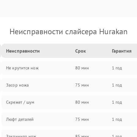
Неисправности слайсера Hurakan
Неисправности
Срок
Гарантия
Не крутится нож
80 мин
1 год
Засор ножа
75 мин
1 год
Скрежет / шум
80 мин
1 год
Люфт деталей
75 мин
1 год
Заклинило нож
85 мин
1 год