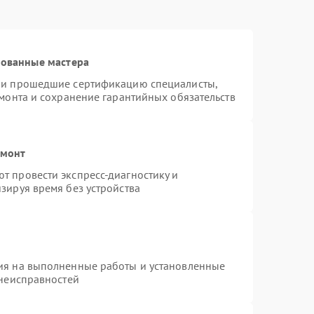
рованные мастера
n и прошедшие сертификацию специалисты,
емонта и сохранение гарантийных обязательств
емонт
т провести экспресс-диагностику и
зируя время без устройства
ия на выполненные работы и установленные
 неисправностей