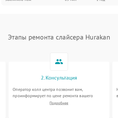
Этапы ремонта слайсера Hurakan
2. Консультация
Оператор колл центра позвонит вам,
проинформирует по цене ремонта вашего
слайсера а также ответит на все ваши вопросы.
Подробнее