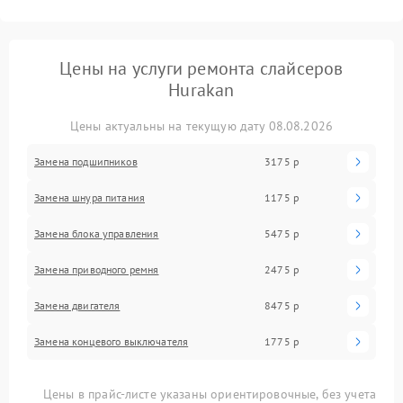
Цены на услуги ремонта слайсеров
Hurakan
Цены актуальны на текущую дату 08.08.2026
Замена подшипников
3175 р
Замена шнура питания
1175 р
Замена блока управления
5475 р
Замена приводного ремня
2475 р
Замена двигателя
8475 р
Замена концевого выключателя
1775 р
Цены в прайс-листе указаны ориентировочные, без учета