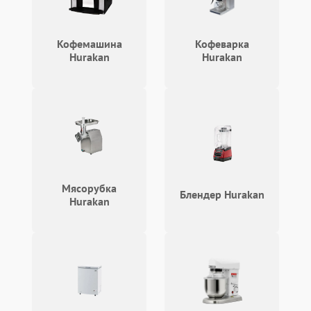
Кофемашина
Кофеварка
Hurakan
Hurakan
Мясорубка
Блендер Hurakan
Hurakan