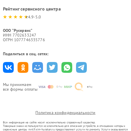
Рейтинг сервисного центра
4.9-5.0
ООО "Русервис"
ИНН 7702633247
ОГРН 1077746335776
Поделиться в соц. сетях:
Мы принимаем
все формы оплаты
Политика конфиденциальности
Вся информация на сайте носит исключительно справочный характер.
Товарные знаки используются исключительно для описания устройств, в отношении которых
сервисные центры nvrt.fixim-hurakan.ru предоставляют услуги по ремонту. Услуги оказываются