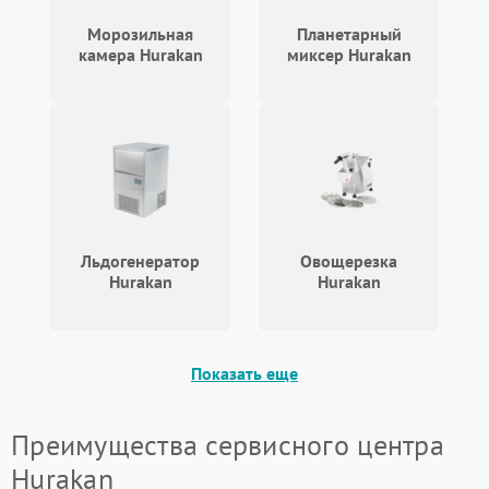
Морозильная
Планетарный
камера Hurakan
миксер Hurakan
Льдогенератор
Овощерезка
Hurakan
Hurakan
Показать еще
Преимущества сервисного центра
Hurakan