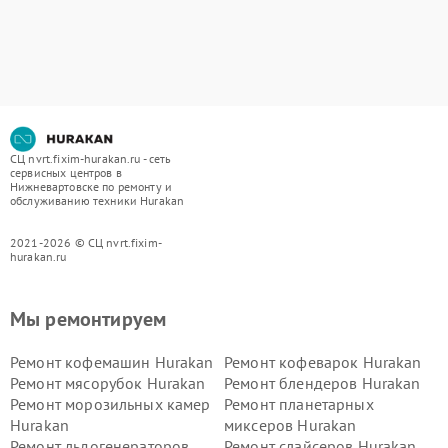
СЦ nvrt.fixim-hurakan.ru - сеть
сервисных центров в
Нижневартовске по ремонту и
обслуживанию техники Hurakan
2021-2026 © СЦ nvrt.fixim-
hurakan.ru
Мы ремонтируем
Ремонт кофемашин Hurakan
Ремонт кофеварок Hurakan
Ремонт мясорубок Hurakan
Ремонт блендеров Hurakan
Ремонт морозильных камер
Ремонт планетарных
Hurakan
миксеров Hurakan
Ремонт льдогенераторов
Ремонт слайсеров Hurakan