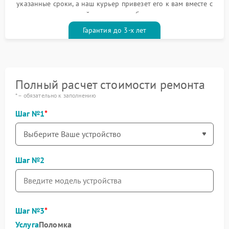
указанные сроки, а наш курьер привезет его к вам вместе с
гарантийным талоном бесплатно
Гарантия до 3-х лет
Полный расчет стоимости ремонта
* – обязательно к заполнению
Шаг №1
Шаг №2
Шаг №3
Услуга
Поломка