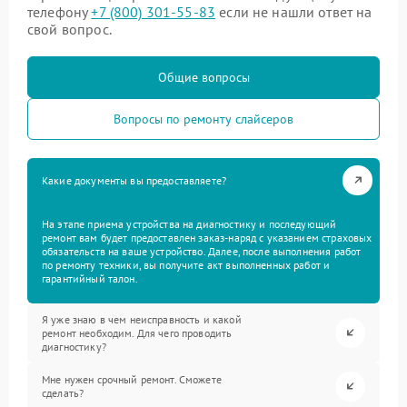
телефону
+7 (800) 301-55-83
если не нашли ответ на
свой вопрос.
Общие вопросы
Вопросы по ремонту слайсеров
Какие документы вы предоставляете?
На этапе приема устройства на диагностику и последующий
ремонт вам будет предоставлен заказ-наряд с указанием страховых
обязательств на ваше устройство. Далее, после выполнения работ
по ремонту техники, вы получите акт выполненных работ и
гарантийный талон.
Я уже знаю в чем неисправность и какой
ремонт необходим. Для чего проводить
диагностику?
Мне нужен срочный ремонт. Сможете
сделать?