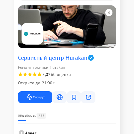
Сервисный центр Hurakan
Ремонт техники Hurakan
5,0
260 оценки
Открыто до 21:00
Маршрут
255
Обзор
Отзывы
Адрес