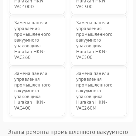
Hurakan HKN-
Hurakan HKN-
VAC400D
VAC300
Замена панели
Замена панели
управления
управления
промышленного
промышленного
вакуумного
вакуумного
упаковщика
упаковщика
Hurakan HKN-
Hurakan HKN-
VAC260
VAC500
Замена панели
Замена панели
управления
управления
промышленного
промышленного
вакуумного
вакуумного
упаковщика
упаковщика
Hurakan HKN-
Hurakan HKN-
VAC400
VAC260M
Этапы ремонта промышленного вакуумного