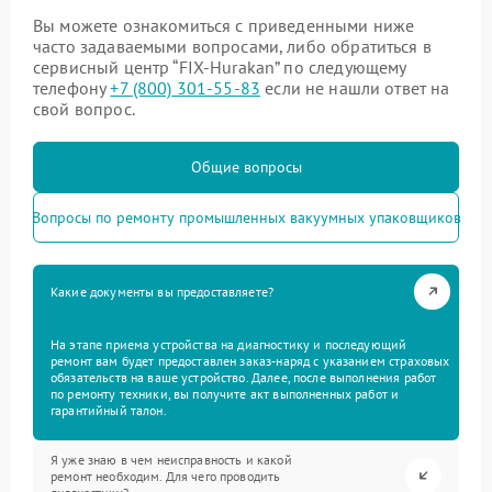
Вы можете ознакомиться с приведенными ниже
часто задаваемыми вопросами, либо обратиться в
сервисный центр “FIX-Hurakan” по следующему
телефону
+7 (800) 301-55-83
если не нашли ответ на
свой вопрос.
Общие вопросы
Вопросы по ремонту промышленных вакуумных упаковщиков
Какие документы вы предоставляете?
На этапе приема устройства на диагностику и последующий
ремонт вам будет предоставлен заказ-наряд с указанием страховых
обязательств на ваше устройство. Далее, после выполнения работ
по ремонту техники, вы получите акт выполненных работ и
гарантийный талон.
Я уже знаю в чем неисправность и какой
ремонт необходим. Для чего проводить