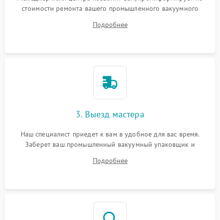
стоимости ремонта вашего промышленного вакуумного
упаковщика а также ответит на все ваши вопросы.
Подробнее
3. Выезд мастера
Наш специалист приедет к вам в удобное для вас время.
Заберет ваш промышленный вакуумный упаковщик и
привезет на склад для диагностики.
Подробнее