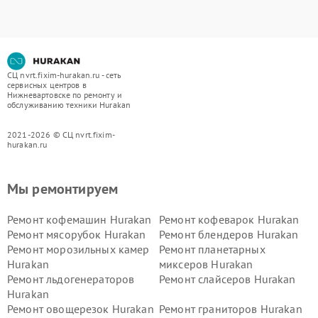
СЦ nvrt.fixim-hurakan.ru - сеть
сервисных центров в
Нижневартовске по ремонту и
обслуживанию техники Hurakan
2021-2026 © СЦ nvrt.fixim-
hurakan.ru
Мы ремонтируем
Ремонт кофемашин Hurakan
Ремонт кофеварок Hurakan
Ремонт мясорубок Hurakan
Ремонт блендеров Hurakan
Ремонт морозильных камер
Ремонт планетарных
Hurakan
миксеров Hurakan
Ремонт льдогенераторов
Ремонт слайсеров Hurakan
Hurakan
Ремонт овощерезок Hurakan
Ремонт граниторов Hurakan