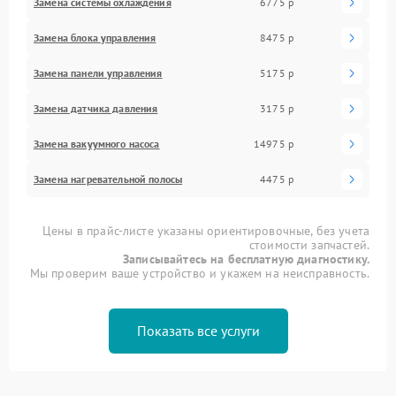
Замена системы охлаждения
6775 р
Замена блока управления
8475 р
Замена панели управления
5175 р
Замена датчика давления
3175 р
Замена вакуумного насоса
14975 р
Замена нагревательной полосы
4475 р
Цены в прайс-листе указаны ориентировочные, без учета
стоимости запчастей.
Записывайтесь на бесплатную диагностику.
Мы проверим ваше устройство и укажем на неисправность.
Показать все услуги