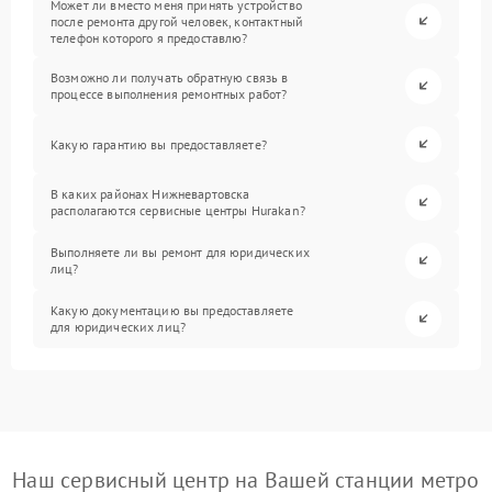
Может ли вместо меня принять устройство
после ремонта другой человек, контактный
телефон которого я предоставлю?
Возможно ли получать обратную связь в
процессе выполнения ремонтных работ?
Какую гарантию вы предоставляете?
В каких районах Нижневартовска
располагаются сервисные центры Hurakan?
Выполняете ли вы ремонт для юридических
лиц?
Какую документацию вы предоставляете
для юридических лиц?
Наш сервисный центр на Вашей станции метро