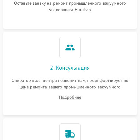
Оставьте заявку на ремонт промышленного вакуумного
упаковщика Hurakan
2. Консультация
Оператор колл центра позвонит вам, проинформирует по
цене ремонта вашего промышленного вакуумного
упаковщика а также ответит на все ваши вопросы.
Подробнее