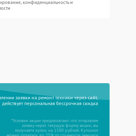
ирование, конфиденциальность и
мости
ении заявки на ремонт техники через сайт,
действует персональная бессрочная скидка
*Условия акции предполагают, что отправляя
заявку через текущую форму акции, вы
получаете купон на 1500 рублей. Купоном
можно оплатить до 25% от стоимости ремонта