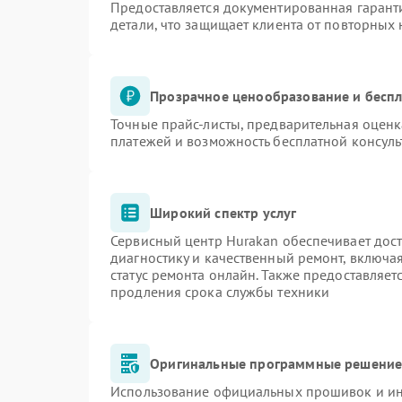
Предоставляется документированная гарант
детали, что защищает клиента от повторных
Прозрачное ценообразование и беспл
Точные прайс-листы, предварительная оценк
платежей и возможность бесплатной консуль
Широкий спектр услуг
Сервисный центр Hurakan обеспечивает дост
диагностику и качественный ремонт, включа
статус ремонта онлайн. Также предоставляе
продления срока службы техники
Оригинальные программные решение 
Использование официальных прошивок и инс