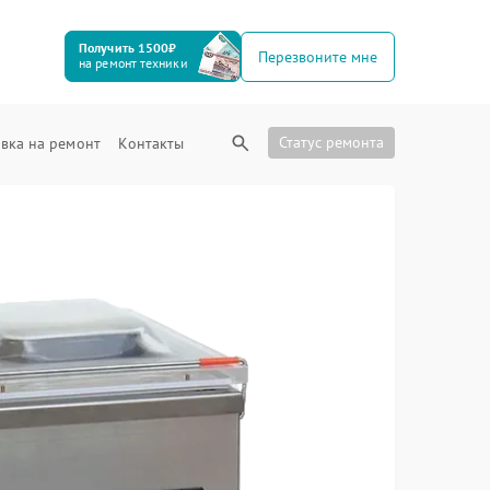
Получить 1500₽
Перезвоните мне
на ремонт техники
Статус ремонта
вка на ремонт
Контакты