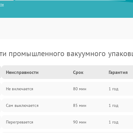
сти
ти промышленного вакуумного упаков
Неисправности
Срок
Гарантия
Не включается
80 мин
1 год
Сам выключается
85 мин
1 год
Перегревается
90 мин
1 год