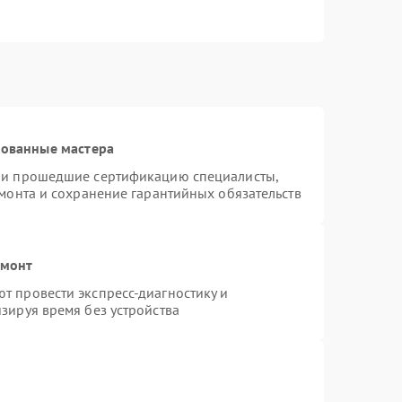
рованные мастера
n и прошедшие сертификацию специалисты,
емонта и сохранение гарантийных обязательств
емонт
т провести экспресс-диагностику и
зируя время без устройства