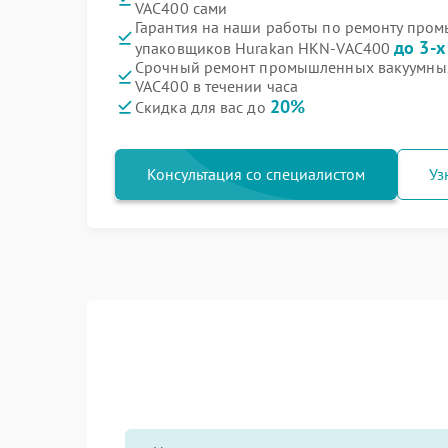
VAC400 сами
Гарантия на наши работы по ремонту про
до 3-х
упаковщиков Hurakan HKN-VAC400
Срочный ремонт промышленных вакуумны
VAC400 в течении часа
20%
Скидка для вас до
Консультация со специалистом
Уз