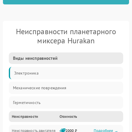
Неисправности планетарного
миксера Hurakan
Виды неисправностей
Электроника
Механические повреждения
Герметичность
Неисправности
Стоимость
Механика
Неисправность двигателя
2000 ₽
Подробнее →
Электропитание