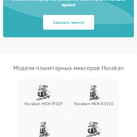
время
Неисправность системы
1000 ₽
Подробнее →
защиты от замыкания
Заказать звонок
Повреждение системы
1000 ₽
Подробнее →
защиты от перегрузок
Неисправность системы
1000 ₽
Подробнее →
защиты от перегрева
Модели планетарных миксеров Hurakan
Поломка системы защиты
1000 ₽
Подробнее →
от перенапряжения
Поломка системы защиты
1000 ₽
Подробнее →
от замыкания
Hurakan HKN-IP20F
Hurakan HKN-KSV10