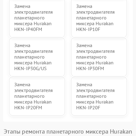
Замена
Замена
электродвигателя
электродвигателя
планетарного
планетарного
миксера Hurakan
миксера Hurakan
HKN-IP40FM
HKN-IP10F
Замена
Замена
электродвигателя
электродвигателя
планетарного
планетарного
миксера Hurakan
миксера Hurakan
HKN-IP30G/US
HKN-IP30FM
Замена
Замена
электродвигателя
электродвигателя
планетарного
планетарного
миксера Hurakan
миксера Hurakan
HKN-IP20FM
HKN-IP20F
Этапы ремонта планетарного миксера Hurakan