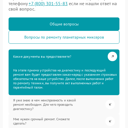
телефону
+7 (800) 301-55-83
если не нашли ответ на
свой вопрос.
Общие вопросы
Вопросы по ремонту планетарных миксеров
Какие документы вы предоставляете?
На этапе приема устройства на диагностику и последующий
ремонт вам будет предоставлен заказ-наряд с указанием страховых
обязательств на ваше устройство. Далее, после выполнения работ
по ремонту техники, вы получите акт выполненных работ и
гарантийный талон.
Я уже знаю в чем неисправность и какой
ремонт необходим. Для чего проводить
диагностику?
Мне нужен срочный ремонт. Сможете
сделать?