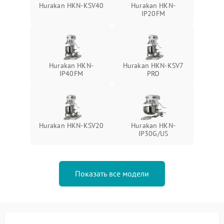
Hurakan HKN-KSV40
Hurakan HKN-
IP20FM
Hurakan HKN-
Hurakan HKN-KSV7
IP40FM
PRO
Hurakan HKN-KSV20
Hurakan HKN-
IP30G/US
Показать все модели