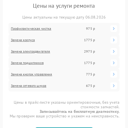
Цены на услуги ремонта
Цены актуальны на текущую дату 06.08.2026
Профилактическая чистка
975 р
Замена корпуса
1775 р
Замена электродвигателя
2975 р
Замена подшипников
1775 р
Замена кнопок управления
775 р
Замена сетевого шнура
675 р
Цены в прайс-листе указаны ориентировочные, без учета
стоимости запчастей.
Записывайтесь на бесплатную диагностику.
Мы проверим ваше устройство и укажем на неисправность.