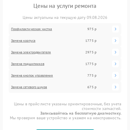
Цены на услуги ремонта
Цены актуальны на текущую дату 09.08.2026
Профилактическая чистка
975 р
Замена корпуса
1775 р
Замена электродвигателя
2975 р
Замена подшипников
1775 р
Замена кнопок управления
775 р
Замена сетевого шнура
675 р
Цены в прайс-листе указаны ориентировочные, без учета
стоимости запчастей.
Записывайтесь на бесплатную диагностику.
Мы проверим ваше устройство и укажем на неисправность.