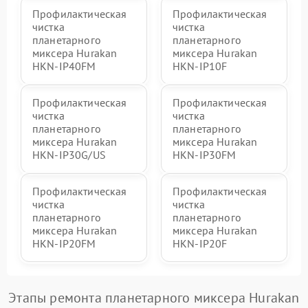
Профилактическая
Профилактическая
чистка
чистка
планетарного
планетарного
миксера Hurakan
миксера Hurakan
HKN-IP40FM
HKN-IP10F
Профилактическая
Профилактическая
чистка
чистка
планетарного
планетарного
миксера Hurakan
миксера Hurakan
HKN-IP30G/US
HKN-IP30FM
Профилактическая
Профилактическая
чистка
чистка
планетарного
планетарного
миксера Hurakan
миксера Hurakan
HKN-IP20FM
HKN-IP20F
Этапы ремонта планетарного миксера Hurakan