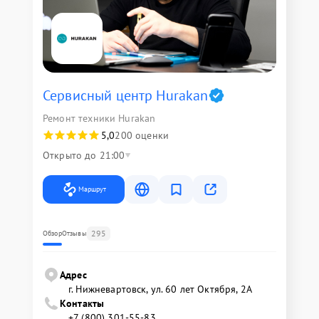
Сервисный центр Hurakan
Ремонт техники Hurakan
5,0
200 оценки
Открыто до 21:00
Маршрут
295
Обзор
Отзывы
Адрес
г. Нижневартовск, ул. 60 лет Октября, 2А
Контакты
+7 (800) 301-55-83