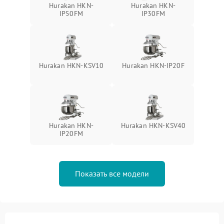
Hurakan HKN-
Hurakan HKN-
IP50FM
IP30FM
Hurakan HKN-KSV10
Hurakan HKN-IP20F
Hurakan HKN-
Hurakan HKN-KSV40
IP20FM
Показать все модели