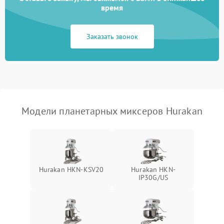
время
Неисправность системы
1000 ₽
Подробнее →
защиты от замыкания
Заказать звонок
Повреждение системы
1000 ₽
Подробнее →
защиты от перегрузок
Неисправность системы
1000 ₽
Подробнее →
защиты от перегрева
Модели планетарных миксеров Hurakan
Поломка системы защиты
1000 ₽
Подробнее →
от перенапряжения
Поломка системы защиты
1000 ₽
Подробнее →
от замыкания
Hurakan HKN-KSV20
Hurakan HKN-
IP30G/US