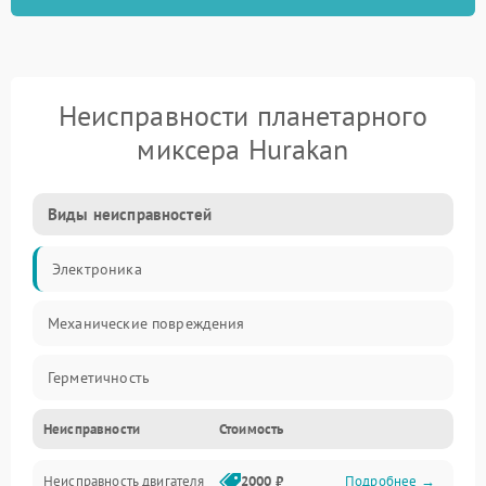
Неисправности планетарного
миксера Hurakan
Виды неисправностей
Электроника
Механические повреждения
Герметичность
Неисправности
Стоимость
Механика
Неисправность двигателя
2000 ₽
Подробнее →
Электропитание