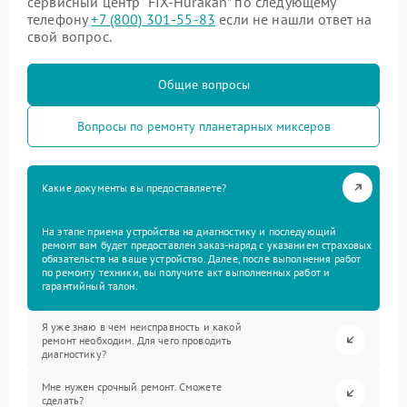
сервисный центр “FIX-Hurakan” по следующему
телефону
+7 (800) 301-55-83
если не нашли ответ на
свой вопрос.
Общие вопросы
Вопросы по ремонту планетарных миксеров
Какие документы вы предоставляете?
На этапе приема устройства на диагностику и последующий
ремонт вам будет предоставлен заказ-наряд с указанием страховых
обязательств на ваше устройство. Далее, после выполнения работ
по ремонту техники, вы получите акт выполненных работ и
гарантийный талон.
Я уже знаю в чем неисправность и какой
ремонт необходим. Для чего проводить
диагностику?
Мне нужен срочный ремонт. Сможете
сделать?