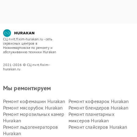
СЦ nvrt.fixim-hurakan.ru - сеть
сервисных центров в
Нижневартовске по ремонту и
обслуживанию техники Hurakan
2021-2026 © СЦ nvrt.fixim-
hurakan.ru
Мы ремонтируем
Ремонт кофемашин Hurakan
Ремонт кофеварок Hurakan
Ремонт мясорубок Hurakan
Ремонт блендеров Hurakan
Ремонт морозильных камер
Ремонт планетарных
Hurakan
миксеров Hurakan
Ремонт льдогенераторов
Ремонт слайсеров Hurakan
Hurakan