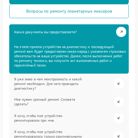
Вопросы по ремонту планетарных миксеров
Какие документы вы предоставляете?
На этапе приема устройства на диагностику и последующий
ремонт вам будет предоставлен заказ-наряд с указанием страховых
обязательств на ваше устройство. Далее, после выполнения работ
по ремонту техники, вы получите акт выполненных работ и
гарантийный талон.
Я уже знаю в чем неисправность и какой
ремонт необходим. Для чего проводить
диагностику?
Мне нужен срочный ремонт. Сможете
сделать?
Я хочу, чтобы мое устройство
ремонтировали при мне.
Я хочу, чтобы мое устройство
ремонтировалось только оригинальными