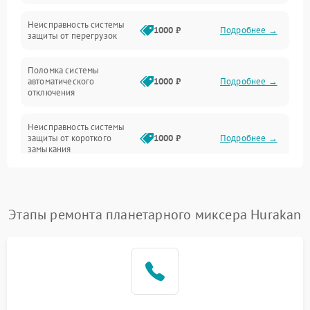
Неисправность системы
1000 ₽
Подробнее →
защиты от перегрузок
Поломка системы
автоматического
1000 ₽
Подробнее →
отключения
Неисправность системы
защиты от короткого
1000 ₽
Подробнее →
замыкания
Повреждение системы
1000 ₽
Подробнее →
защиты от перегрева
Этапы ремонта планетарного миксера Hurakan
Неисправность системы
защиты от
1000 ₽
Подробнее →
перенапряжения
Неисправность системы
1000 ₽
Подробнее →
защиты от замыкания