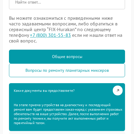
Вы можете ознакомиться с приведенными ниже
часто задаваемыми вопросами, либо обратиться в
сервисный центр “FIX-Hurakan” по следующему
телефону
+7 (800) 301-55-83
если не нашли ответ на
свой вопрос.
Общие вопросы
Вопросы по ремонту планетарных миксеров
Какие документы вы предоставляете?
На этапе приема устройства на диагностику и последующий
ремонт вам будет предоставлен заказ-наряд с указанием страховых
обязательств на ваше устройство. Далее, после выполнения работ
по ремонту техники, вы получите акт выполненных работ и
гарантийный талон.