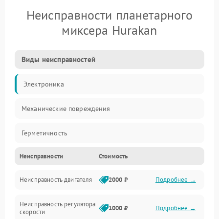
Неисправности планетарного
миксера Hurakan
Виды неисправностей
Электроника
Механические повреждения
Герметичность
Неисправности
Стоимость
Механика
Неисправность двигателя
2000 ₽
Подробнее →
Электропитание
Неисправность регулятора
Привод
1000 ₽
Подробнее →
скорости