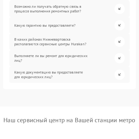
Возможно ли получать обратную связь в
процессе выполнения ремонтных работ?
Какую гарантию вы предоставляете?
В каких районах Нижневартовска
располагаются сервисные центры Hurakan?
Выполняете ли вы ремонт для юридических
лиц?
Какую документацию вы предоставляете
для юридических лиц?
Наш сервисный центр на Вашей станции метро