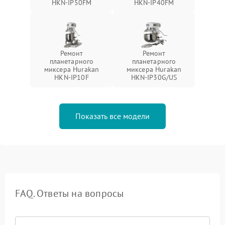
HKN-IP50FM
HKN-IP40FM
Ремонт
Ремонт
планетарного
планетарного
миксера Hurakan
миксера Hurakan
HKN-IP10F
HKN-IP30G/US
Показать все модели
FAQ. Ответы на вопросы