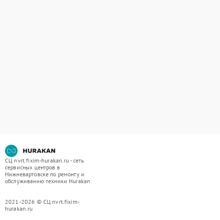
СЦ nvrt.fixim-hurakan.ru - сеть
сервисных центров в
Нижневартовске по ремонту и
обслуживанию техники Hurakan
2021-2026 © СЦ nvrt.fixim-
hurakan.ru