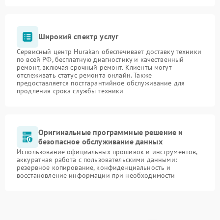
Широкий спектр услуг
Сервисный центр Hurakan обеспечивает доставку техники
по всей РФ, бесплатную диагностику и качественный
ремонт, включая срочный ремонт. Клиенты могут
отслеживать статус ремонта онлайн. Также
предоставляется постгарантийное обслуживание для
продления срока службы техники
Оригинальные программные решение и
безопасное обслуживание данных
Использование официальных прошивок и инструментов,
аккуратная работа с пользовательскими данными:
резервное копирование, конфиденциальность и
восстановление информации при необходимости