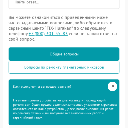
Вы можете ознакомиться с приведенными ниже
часто задаваемыми вопросами, либо обратиться в
сервисный центр “FIX-Hurakan” по следующему
телефону
+7 (800) 301-55-83
если не нашли ответ на
свой вопрос.
Общие вопросы
Вопросы по ремонту планетарных миксеров
Какие документы вы предоставляете?
На этапе приема устройства на диагностику и последующий
ремонт вам будет предоставлен заказ-наряд с указанием страховых
обязательств на ваше устройство. Далее, после выполнения работ
по ремонту техники, вы получите акт выполненных работ и
гарантийный талон.