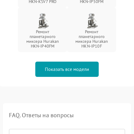
HKN-KSV7 PRO
HKN-IP50FM
Ремонт
Ремонт
планетарного
планетарного
миксера Hurakan
миксера Hurakan
HKN-IP40FM
HKN-IP10F
Показать все модели
FAQ. Ответы на вопросы