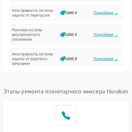
Неисправность системы
1000 ₽
Подробнее →
защиты от перегрузок
Поломка системы
автоматического
1000 ₽
Подробнее →
отключения
Неисправность системы
защиты от короткого
1000 ₽
Подробнее →
замыкания
Повреждение системы
1000 ₽
Подробнее →
защиты от перегрева
Этапы ремонта планетарного миксера Hurakan
Неисправность системы
защиты от
1000 ₽
Подробнее →
перенапряжения
Неисправность системы
1000 ₽
Подробнее →
защиты от замыкания