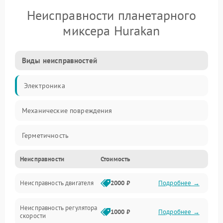
Неисправности планетарного
миксера Hurakan
Виды неисправностей
Электроника
Механические повреждения
Герметичность
Неисправности
Стоимость
Механика
Неисправность двигателя
2000 ₽
Подробнее →
Электропитание
Неисправность регулятора
Привод
1000 ₽
Подробнее →
скорости