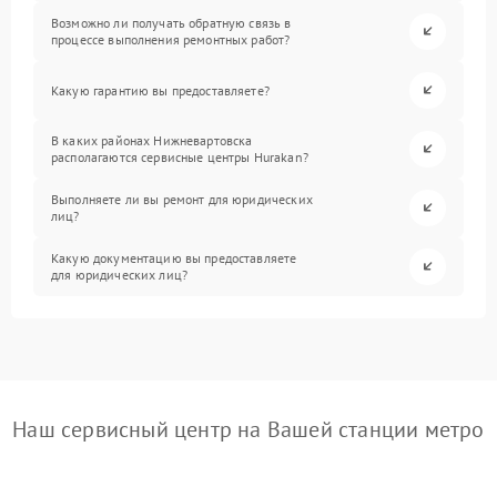
Возможно ли получать обратную связь в
процессе выполнения ремонтных работ?
Какую гарантию вы предоставляете?
В каких районах Нижневартовска
располагаются сервисные центры Hurakan?
Выполняете ли вы ремонт для юридических
лиц?
Какую документацию вы предоставляете
для юридических лиц?
Наш сервисный центр на Вашей станции метро