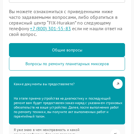
Вы можете ознакомиться с приведенными ниже
часто задаваемыми вопросами, либо обратиться в
сервисный центр “FIX-Hurakan” по следующему
телефону
+7 (800) 301-55-83
если не нашли ответ на
свой вопрос.
Общие вопросы
Вопросы по ремонту планетарных миксеров
Какие документы вы предоставляете?
На этапе приема устройства на диагностику и последующий
ремонт вам будет предоставлен заказ-наряд с указанием страховых
обязательств на ваше устройство. Далее, после выполнения работ
по ремонту техники, вы получите акт выполненных работ и
гарантийный талон.
Я уже знаю в чем неисправность и какой