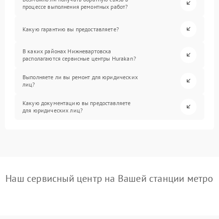
процессе выполнения ремонтных работ?
Какую гарантию вы предоставляете?
В каких районах Нижневартовска
располагаются сервисные центры Hurakan?
Выполняете ли вы ремонт для юридических
лиц?
Какую документацию вы предоставляете
для юридических лиц?
Наш сервисный центр на Вашей станции метро