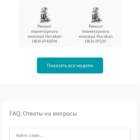
Ремонт
Ремонт
планетарного
планетарного
миксера Hurakan
миксера Hurakan
HKN-IP40FM
HKN-IP10F
Показать все модели
FAQ. Ответы на вопросы