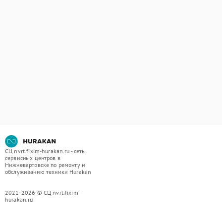
СЦ nvrt.fixim-hurakan.ru - сеть
сервисных центров в
Нижневартовске по ремонту и
обслуживанию техники Hurakan
2021-2026 © СЦ nvrt.fixim-
hurakan.ru