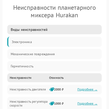
Неисправности планетарного
миксера Hurakan
Виды неисправностей
Электроника
Механические повреждения
Герметичность
Неисправности
Стоимость
Механика
Неисправность двигателя
2000 ₽
Подробнее →
Электропитание
Неисправность регулятора
Привод
1000 ₽
Подробнее →
скорости