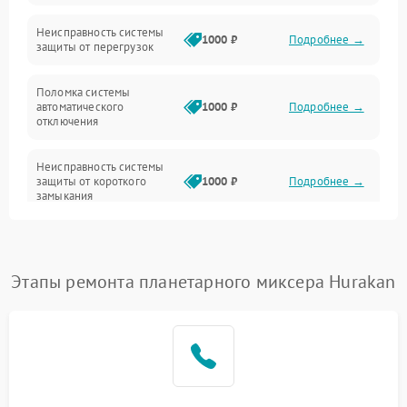
Неисправность системы
1000 ₽
Подробнее →
защиты от перегрузок
Поломка системы
автоматического
1000 ₽
Подробнее →
отключения
Неисправность системы
защиты от короткого
1000 ₽
Подробнее →
замыкания
Повреждение системы
1000 ₽
Подробнее →
защиты от перегрева
Этапы ремонта планетарного миксера Hurakan
Неисправность системы
защиты от
1000 ₽
Подробнее →
перенапряжения
Неисправность системы
1000 ₽
Подробнее →
защиты от замыкания