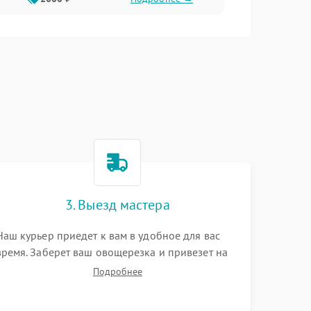
3. Выезд мастера
Наш курьер приедет к вам в удобное для вас
время. Заберет ваш овощерезка и привезет на
склад для диагностики.
Подробнее