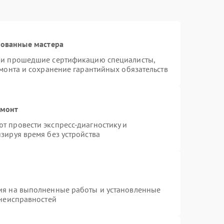
рованные мастера
n и прошедшие сертификацию специалисты,
емонта и сохранение гарантийных обязательств
емонт
т провести экспресс-диагностику и
зируя время без устройства
ия на выполненные работы и установленные
 неисправностей