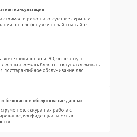
атная консультация
а стоимости ремонта, отсутствие скрытых
тации по телефону или онлайн на сайте
авку техники по всей РФ, бесплатную
я срочный ремонт. Клиенты могут отслеживать
тся постгарантийное обслуживание для
и безопасное обслуживание данных
трументов, аккуратная работа с
ирование, конфиденциальность и
мости