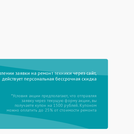
ении заявки на ремонт техники через сайт,
действует персональная бессрочная скидка
*Условия акции предполагают, что отправляя
заявку через текущую форму акции, вы
получаете купон на 1500 рублей. Купоном
можно оплатить до 25% от стоимости ремонта