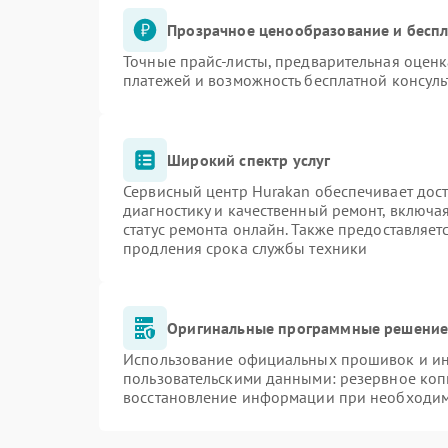
Прозрачное ценообразование и беспл
Точные прайс-листы, предварительная оценк
платежей и возможность бесплатной консуль
Широкий спектр услуг
Сервисный центр Hurakan обеспечивает дост
диагностику и качественный ремонт, включа
статус ремонта онлайн. Также предоставляе
продления срока службы техники
Оригинальные программные решение 
Использование официальных прошивок и инс
пользовательскими данными: резервное коп
восстановление информации при необходи