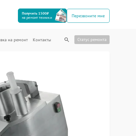
Получить 1500₽
Перезвоните мне
на ремонт техники
Статус ремонта
вка на ремонт
Контакты