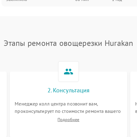
Этапы ремонта овощерезки Hurakan
2. Консультация
Менеджер колл центра позвонит вам,
проконсультирует по стоимости ремонта вашего
овощерезки а также ответит на все ваши
Подробнее
вопросы.