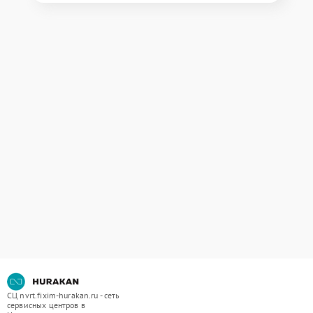
СЦ nvrt.fixim-hurakan.ru - сеть
сервисных центров в