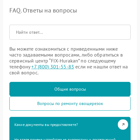
FAQ. Ответы на вопросы
Вы можете ознакомиться с приведенными ниже
часто задаваемыми вопросами, либо обратиться в
сервисный центр “FIX-Hurakan” по следующему
телефону
+7 (800) 301-55-83
если не нашли ответ на
свой вопрос.
Общие вопросы
Вопросы по ремонту овощерезок
Какие документы вы предоставляете?
На этапе приема устройства на диагностику и последующий