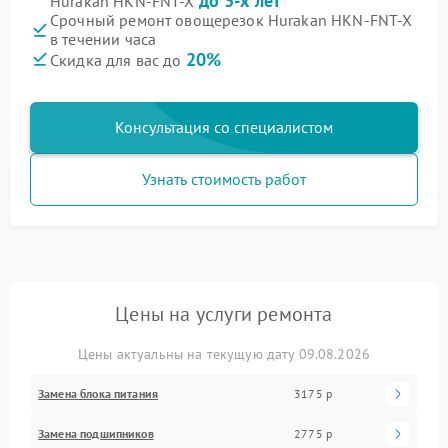
до 3-х лет
Hurakan HKN-FNT-X
Срочный ремонт овощерезок Hurakan HKN-FNT-X
в течении часа
20%
Скидка для вас до
Консультация со специалистом
Узнать стоимость работ
Цены на услуги ремонта
Цены актуальны на текущую дату 09.08.2026
Замена блока питания
3175 р
Замена подшипников
2775 р