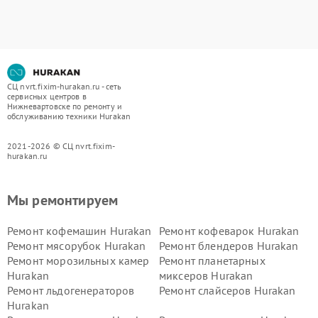
СЦ nvrt.fixim-hurakan.ru - сеть
сервисных центров в
Нижневартовске по ремонту и
обслуживанию техники Hurakan
2021-2026 © СЦ nvrt.fixim-
hurakan.ru
Мы ремонтируем
Ремонт кофемашин Hurakan
Ремонт кофеварок Hurakan
Ремонт мясорубок Hurakan
Ремонт блендеров Hurakan
Ремонт морозильных камер
Ремонт планетарных
Hurakan
миксеров Hurakan
Ремонт льдогенераторов
Ремонт слайсеров Hurakan
Hurakan