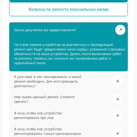
Вопросы по ремонту морозильных камер
Какие документы вы предоставляете?
На этапе приема устройства на диагностику и последующий
ремонт вам будет предоставлен заказ-наряд с указанием страховых
обязательств на ваше устройство. Далее, после выполнения работ
по ремонту техники, вы получите акт выполненных работ и
гарантийный талон.
Я уже знаю в чем неисправность и какой
ремонт необходим. Для чего проводить
диагностику?
Мне нужен срочный ремонт. Сможете
сделать?
Я хочу, чтобы мое устройство
ремонтировали при мне.
Я хочу, чтобы мое устройство
ремонтировалось только оригинальными