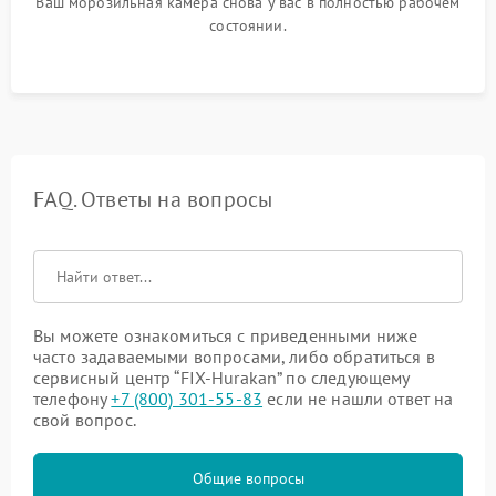
Ваш морозильная камера снова у вас в полностью рабочем
состоянии.
FAQ. Ответы на вопросы
Вы можете ознакомиться с приведенными ниже
часто задаваемыми вопросами, либо обратиться в
сервисный центр “FIX-Hurakan” по следующему
телефону
+7 (800) 301-55-83
если не нашли ответ на
свой вопрос.
Общие вопросы