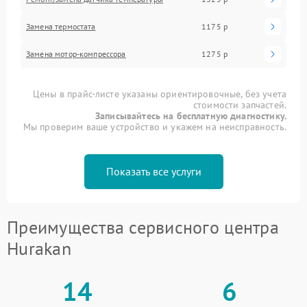
Замена термостата
1175 р
Замена мотор-компрессора
1275 р
Цены в прайс-листе указаны ориентировочные, без учета
стоимости запчастей.
Записывайтесь на бесплатную диагностику.
Мы проверим ваше устройство и укажем на неисправность.
Показать все услуги
Преимущества сервисного центра
Hurakan
14
6