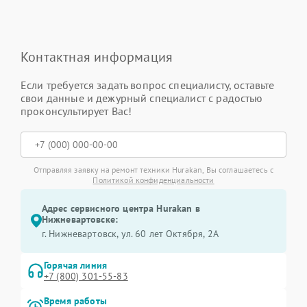
Контактная информация
Если требуется задать вопрос специалисту, оставьте
свои данные и дежурный специалист с радостью
проконсультирует Вас!
Отправляя заявку на ремонт техники Hurakan, Вы соглашаетесь с
Политикой конфиденциальности
Адрес сервисного центра Hurakan в
Нижневартовске:
г. Нижневартовск, ул. 60 лет Октября, 2А
Горячая линия
+7 (800) 301-55-83
Время работы