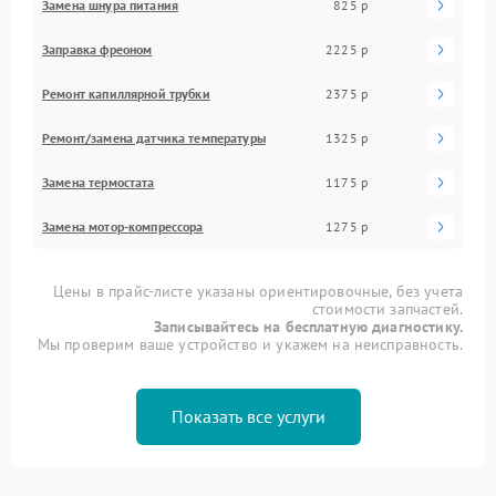
Замена шнура питания
825 р
Заправка фреоном
2225 р
Ремонт капиллярной трубки
2375 р
Ремонт/замена датчика температуры
1325 р
Замена термостата
1175 р
Замена мотор-компрессора
1275 р
Цены в прайс-листе указаны ориентировочные, без учета
стоимости запчастей.
Записывайтесь на бесплатную диагностику.
Мы проверим ваше устройство и укажем на неисправность.
Показать все услуги