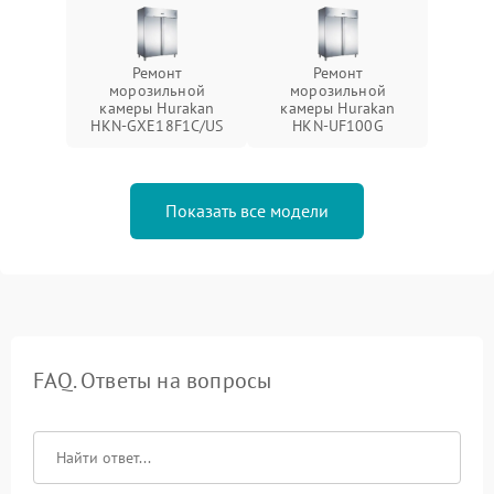
Ремонт
Ремонт
морозильной
морозильной
камеры Hurakan
камеры Hurakan
HKN-GXE18F1C/US
HKN-UF100G
Показать все модели
FAQ. Ответы на вопросы