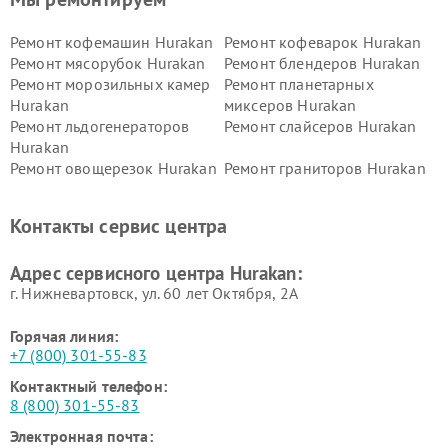
Ремонт кофемашин Hurakan
Ремонт кофеварок Hurakan
Ремонт мясорубок Hurakan
Ремонт блендеров Hurakan
Ремонт морозильных камер
Ремонт планетарных
Hurakan
миксеров Hurakan
Ремонт льдогенераторов
Ремонт слайсеров Hurakan
Hurakan
Ремонт овощерезок Hurakan
Ремонт граниторов Hurakan
Ремонт промышленных
Ремонт винных шкафов
вакуумных упаковщиков
Hurakan
Контакты сервис центра
Hurakan
Адрес сервисного центра Hurakan:
г. Нижневартовск, ул. 60 лет Октября, 2А
Горячая линия:
+7 (800) 301-55-83
Контактный телефон:
8 (800) 301-55-83
Электронная почта: