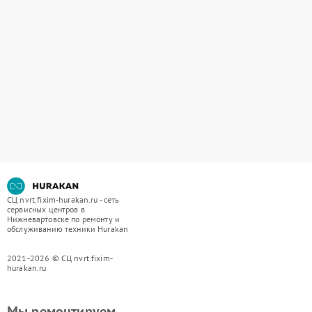
СЦ nvrt.fixim-hurakan.ru - сеть
сервисных центров в
Нижневартовске по ремонту и
обслуживанию техники Hurakan
2021-2026 © СЦ nvrt.fixim-
hurakan.ru
Мы ремонтируем