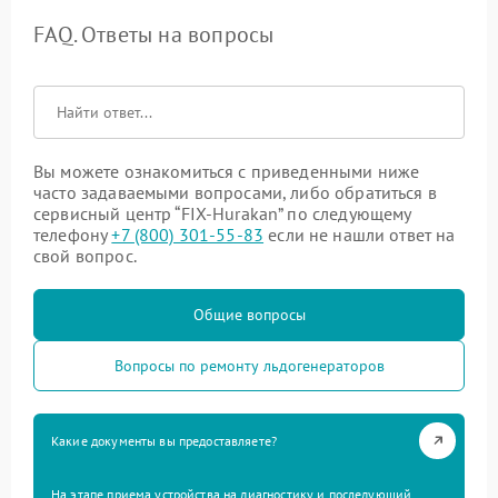
FAQ. Ответы на вопросы
Вы можете ознакомиться с приведенными ниже
часто задаваемыми вопросами, либо обратиться в
сервисный центр “FIX-Hurakan” по следующему
телефону
+7 (800) 301-55-83
если не нашли ответ на
свой вопрос.
Общие вопросы
Вопросы по ремонту льдогенераторов
Какие документы вы предоставляете?
На этапе приема устройства на диагностику и последующий