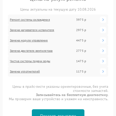
Цены актуальны на текущую дату 10.08.2026
Ремонт системы охлаждения
3975 р
Замена нагревателя испарителя
2975 р
Замена модуля управления
4475 р
Замена двигателя вентилятора
2775 р
Чистка системы подачи воды
1475 р
Замена уплотнителей
1175 р
Цены в прайс-листе указаны ориентировочные, без учета
стоимости запчастей.
Записывайтесь на бесплатную диагностику.
Мы проверим ваше устройство и укажем на неисправность.
Показать все услуги