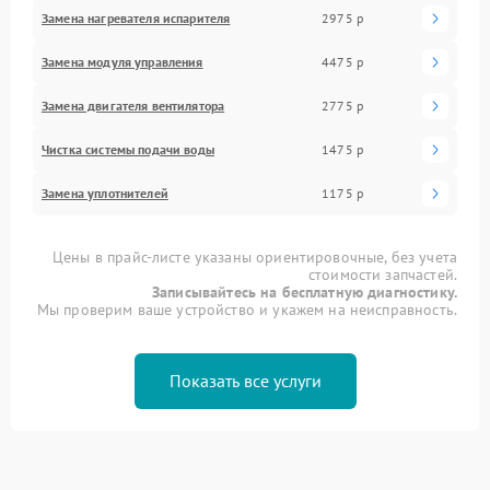
Замена нагревателя испарителя
2975 р
Замена модуля управления
4475 р
Замена двигателя вентилятора
2775 р
Чистка системы подачи воды
1475 р
Замена уплотнителей
1175 р
Цены в прайс-листе указаны ориентировочные, без учета
стоимости запчастей.
Записывайтесь на бесплатную диагностику.
Мы проверим ваше устройство и укажем на неисправность.
Показать все услуги