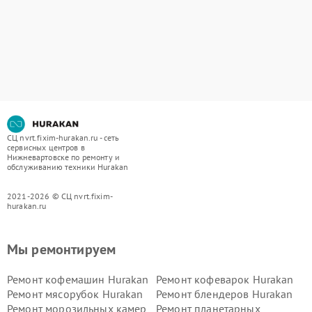
СЦ nvrt.fixim-hurakan.ru - сеть
сервисных центров в
Нижневартовске по ремонту и
обслуживанию техники Hurakan
2021-2026 © СЦ nvrt.fixim-
hurakan.ru
Мы ремонтируем
Ремонт кофемашин Hurakan
Ремонт кофеварок Hurakan
Ремонт мясорубок Hurakan
Ремонт блендеров Hurakan
Ремонт морозильных камер
Ремонт планетарных