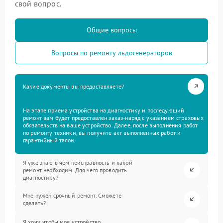
свой вопрос.
Общие вопросы
Вопросы по ремонту льдогенераторов
Какие документы вы предоставляете?
На этапе приема устройства на диагностику и последующий
ремонт вам будет предоставлен заказ-наряд с указанием страховых
обязательств на ваше устройство. Далее, после выполнения работ
по ремонту техники, вы получите акт выполненных работ и
гарантийный талон.
Я уже знаю в чем неисправность и какой
ремонт необходим. Для чего проводить
диагностику?
Мне нужен срочный ремонт. Сможете
сделать?
Я хочу, чтобы мое устройство