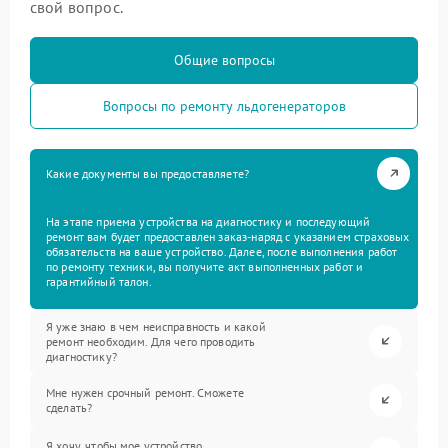
свой вопрос.
Общие вопросы
Вопросы по ремонту льдогенераторов
Какие документы вы предоставляете?
На этапе приема устройства на диагностику и последующий
ремонт вам будет предоставлен заказ-наряд с указанием страховых
обязательств на ваше устройство. Далее, после выполнения работ
по ремонту техники, вы получите акт выполненных работ и
гарантийный талон.
Я уже знаю в чем неисправность и какой
ремонт необходим. Для чего проводить
диагностику?
Мне нужен срочный ремонт. Сможете
сделать?
Я хочу, чтобы мое устройство