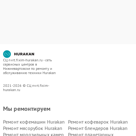
СЦ nvrt.fixim-hurakan.ru - сеть
сервисных центров в
Нижневартовске по ремонту и
обслуживанию техники Hurakan
2021-2026 © СЦ nvrt.fixim-
hurakan.ru
Мы ремонтируем
Ремонт кофемашин Hurakan
Ремонт кофеварок Hurakan
Ремонт мясорубок Hurakan
Ремонт блендеров Hurakan
Ремонт морозильных камер
Ремонт планетарных