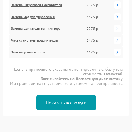
Замена нагревателя испарителя
2975 р
Замена модуля управления
4475 р
Замена двигателя вентилятора
2775 р
Чистка системы подачи воды
1475 р
Замена уплотнителей
1175 р
Цены в прайс-листе указаны ориентировочные, без учета
стоимости запчастей.
Записывайтесь на бесплатную диагностику.
Мы проверим ваше устройство и укажем на неисправность.
Показать все услуги