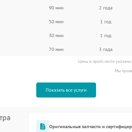
90 мин
2 года
50 мин
1 год
30 мин
1 год
70 мин
3 года
Цены в прайс-листе указаны
Мы прове
Показать все услуги
тра
Оригинальные запчасти и сертифици