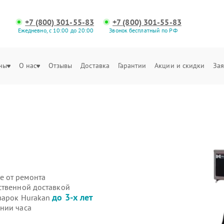
+7 (800) 301-55-83
+7 (800) 301-55-83
Ежедневно, с 10:00 до 20:00
Звонок бесплатный по РФ
ны
О нас
Отзывы
Доставка
Гарантии
Акции и скидки
Зая
е от ремонта
ственной доставкой
до 3-х лет
варок Hurakan
нии часа