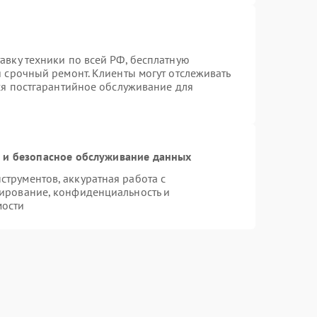
авку техники по всей РФ, бесплатную
я срочный ремонт. Клиенты могут отслеживать
тся постгарантийное обслуживание для
и безопасное обслуживание данных
трументов, аккуратная работа с
ирование, конфиденциальность и
мости