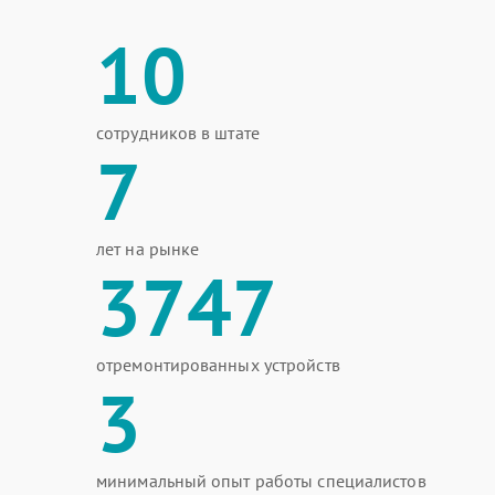
10
сотрудников в штате
7
лет на рынке
3747
отремонтированных устройств
3
минимальный опыт работы специалистов