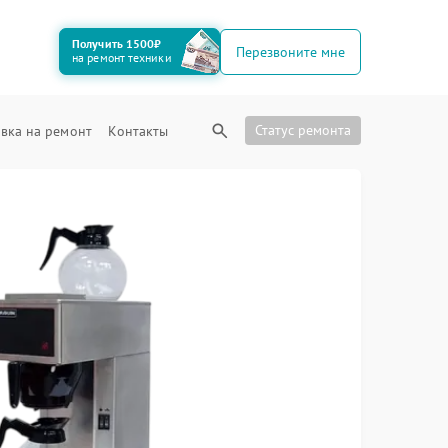
Получить 1500₽
Перезвоните мне
на ремонт техники
Статус ремонта
вка на ремонт
Контакты