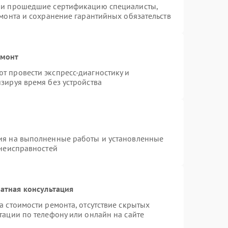
n и прошедшие сертификацию специалисты,
емонта и сохранение гарантийных обязательств
емонт
т провести экспресс-диагностику и
зируя время без устройства
ия на выполненные работы и установленные
 неисправностей
атная консультация
а стоимости ремонта, отсутствие скрытых
тации по телефону или онлайн на сайте