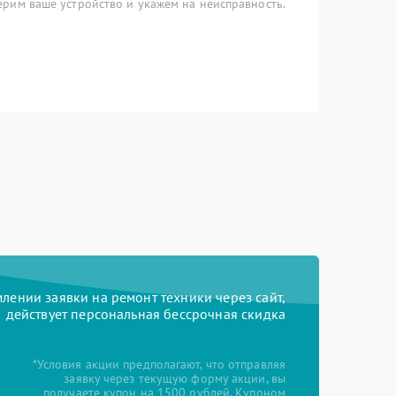
рим ваше устройство и укажем на неисправность.
ении заявки на ремонт техники через сайт,
действует персональная бессрочная скидка
*Условия акции предполагают, что отправляя
заявку через текущую форму акции, вы
получаете купон на 1500 рублей. Купоном