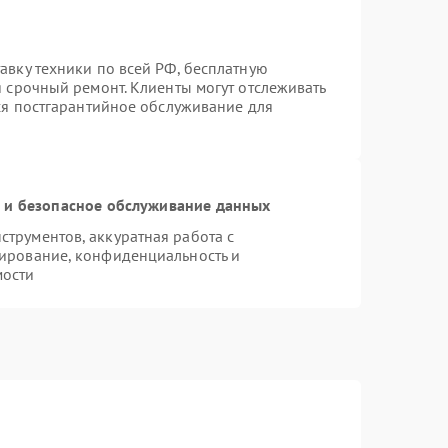
авку техники по всей РФ, бесплатную
я срочный ремонт. Клиенты могут отслеживать
тся постгарантийное обслуживание для
и безопасное обслуживание данных
трументов, аккуратная работа с
ирование, конфиденциальность и
мости