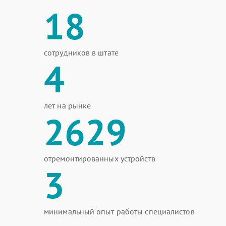
18
сотрудников в штате
4
лет на рынке
2629
отремонтированных устройств
3
минимальный опыт работы специалистов