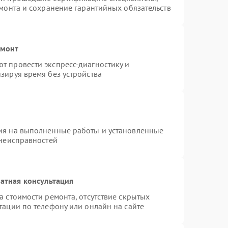
емонта и сохранение гарантийных обязательств
емонт
т провести экспресс-диагностику и
зируя время без устройства
ия на выполненные работы и установленные
 неисправностей
атная консультация
а стоимости ремонта, отсутствие скрытых
тации по телефону или онлайн на сайте