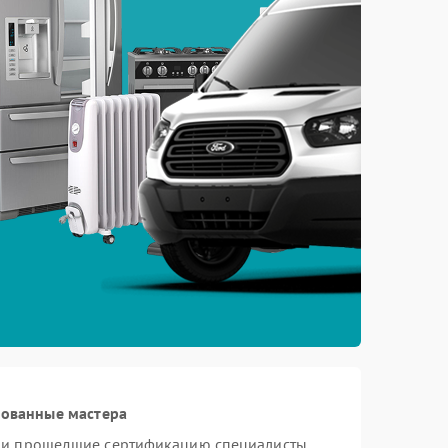
рованные мастера
n и прошедшие сертификацию специалисты,