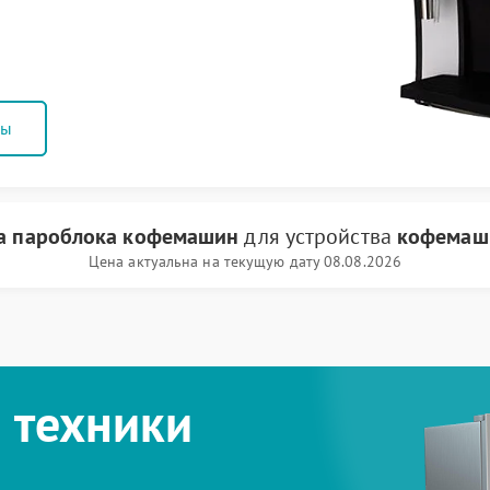
ны
а пароблока кофемашин
для устройства
кофемаш
Цена актуальна на текущую дату 08.08.2026
 техники