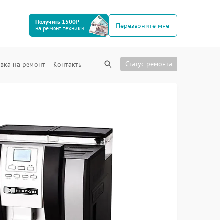
Получить 1500₽
Перезвоните мне
на ремонт техники
Статус ремонта
вка на ремонт
Контакты