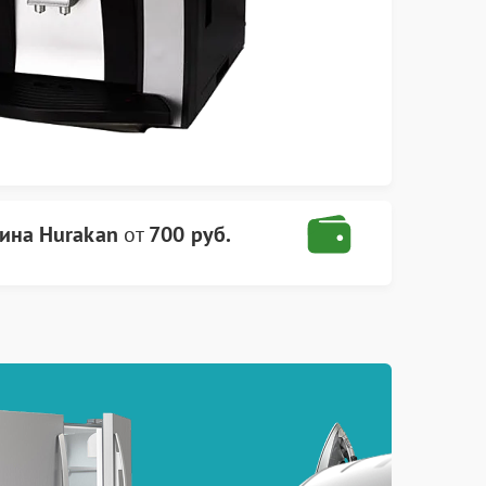
ина Hurakan
от
700 руб.