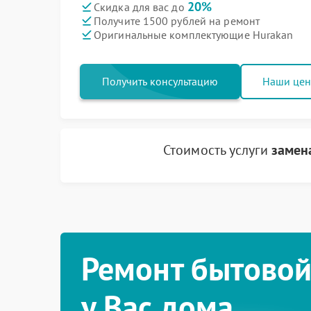
20%
Скидка для вас до
Получите 1500 рублей на ремонт
Оригинальные комплектующие Hurakan
Получить консультацию
Наши це
Стоимость услуги
замен
Ремонт бытовой
у Вас дома