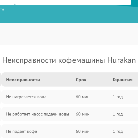
сти
Неисправности кофемашины Hurakan
Неисправности
Срок
Гарантия
Не нагревается вода
60 мин
1 год
Не работает насос подачи воды
60 мин
1 год
Не подает кофе
60 мин
1 год