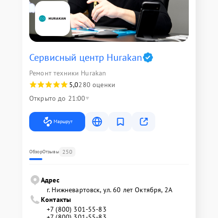
Сервисный центр Hurakan
Ремонт техники Hurakan
5,0
280 оценки
Открыто до 21:00
Маршрут
250
Обзор
Отзывы
Адрес
г. Нижневартовск, ул. 60 лет Октября, 2А
Контакты
+7 (800) 301-55-83
+7 (800) 301-55-83