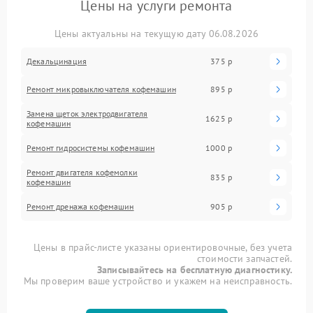
Цены на услуги ремонта
Цены актуальны на текущую дату 06.08.2026
Декальцинация
375 р
Ремонт микровыключателя кофемашин
895 р
Замена щеток электродвигателя
1625 р
кофемашин
Ремонт гидросистемы кофемашин
1000 р
Ремонт двигателя кофемолки
835 р
кофемашин
Ремонт дренажа кофемашин
905 р
Цены в прайс-листе указаны ориентировочные, без учета
стоимости запчастей.
Записывайтесь на бесплатную диагностику.
Мы проверим ваше устройство и укажем на неисправность.