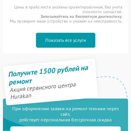
Цены в прайс-листе указаны ориентировочные, без учета
стоимости запчастей.
Записывайтесь на бесплатную диагностику.
Мы проверим ваше устройство и укажем на неисправность.
Показать все услуги
Получите 1500 рублей на
ремонт
Акция сервисного центра
Hurakan
При оформлении заявки на ремонт техники через
сайт,
действует персональная бессрочная скидка