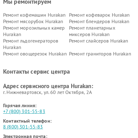
Мы ремонтируем
Ремонт кофемашин Hurakan
Ремонт кофеварок Hurakan
Ремонт мясорубок Hurakan
Ремонт блендеров Hurakan
Ремонт морозильных камер
Ремонт планетарных
Hurakan
миксеров Hurakan
Ремонт льдогенераторов
Ремонт слайсеров Hurakan
Hurakan
Ремонт овощерезок Hurakan
Ремонт граниторов Hurakan
Ремонт промышленных
Ремонт винных шкафов
вакуумных упаковщиков
Hurakan
Контакты сервис центра
Hurakan
Адрес сервисного центра Hurakan:
г. Нижневартовск, ул. 60 лет Октября, 2А
Горячая линия:
+7 (800) 301-55-83
Контактный телефон:
8 (800) 301-55-83
Электронная почта: