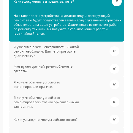
Какие документы вы предоставляете?
На этапе приема устройства на диагностику и последующий
ремонт вам будет предоставлен заказ-наряд с указанием страховых
обязательств на ваше устройство. Далее, после выполнения работ
по ремонту техники, вы получите акт выполненных работ и
гарантийный талон.
Я уже знаю в чем неисправность и какой
ремонт необходим. Для чего проводить
диагностику?
Мне нужен срочный ремонт. Сможете
сделать?
Я хочу, чтобы мое устройство
ремонтировали при мне.
Я хочу, чтобы мое устройство
ремонтировалось только оригинальными
запчастями.
Как я узнаю, что мое устройство готово?