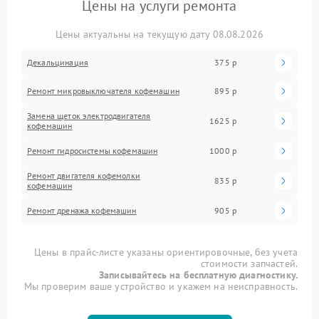
Цены на услуги ремонта
Цены актуальны на текущую дату 08.08.2026
Декальцинация
375 р
Ремонт микровыключателя кофемашин
895 р
Замена щеток электродвигателя
1625 р
кофемашин
Ремонт гидросистемы кофемашин
1000 р
Ремонт двигателя кофемолки
835 р
кофемашин
Ремонт дренажа кофемашин
905 р
Цены в прайс-листе указаны ориентировочные, без учета
стоимости запчастей.
Записывайтесь на бесплатную диагностику.
Мы проверим ваше устройство и укажем на неисправность.