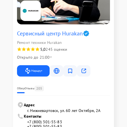
Сервисный центр Hurakan
Ремонт техники Hurakan
5,0
245 оценки
Открыто до 21:00
Маршрут
205
Обзор
Отзывы
Адрес
г. Нижневартовск, ул. 60 лет Октября, 2А
Контакты
+7 (800) 301-55-83
+7 (800) 301-55-83