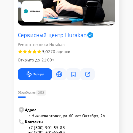
Сервисный центр Hurakan
Ремонт техники Hurakan
5,0
270 оценки
Открыто до 21:00
Маршрут
252
Обзор
Отзывы
Адрес
г. Нижневартовск, ул. 60 лет Октября, 2А
Контакты
+7 (800) 301-55-83
+7 (800) 301-55-83