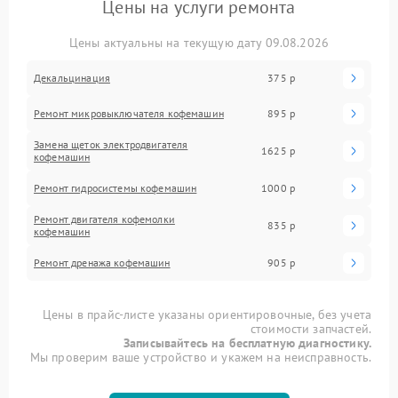
Цены на услуги ремонта
Цены актуальны на текущую дату 09.08.2026
Декальцинация
375 р
Ремонт микровыключателя кофемашин
895 р
Замена щеток электродвигателя
1625 р
кофемашин
Ремонт гидросистемы кофемашин
1000 р
Ремонт двигателя кофемолки
835 р
кофемашин
Ремонт дренажа кофемашин
905 р
Цены в прайс-листе указаны ориентировочные, без учета
стоимости запчастей.
Записывайтесь на бесплатную диагностику.
Мы проверим ваше устройство и укажем на неисправность.