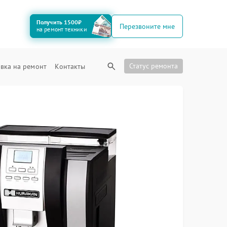
Получить 1500₽
Перезвоните мне
на ремонт техники
Статус ремонта
вка на ремонт
Контакты