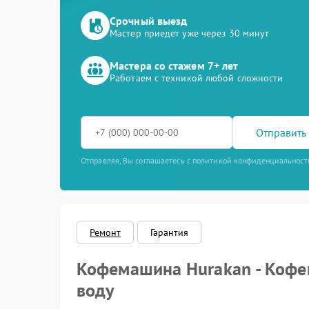
Срочный выезд
Мастер приедет уже через 30 минут
Мастера со стажем 7+ лет
Работаем с техникой любой сложности
Отправить 
Отправляя, Вы соглашаетесь с политикой конфиденциальност
Ремонт
Гарантия
Кофемашина Hurakan - Кофем
воду