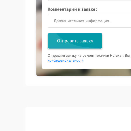
стабильно подает воду до завершения пригот
Комментарий к заявке:
Своевременное решение проблемы, когда кофе
сохранить ресурс техники и вернуть комфорт 
перестала наливать воду при запуске цикла, 
восстановить ее работоспособность.
Отправить заявку
Отправляя заявку на ремонт техники Hurakan, Вы
конфиденциальности