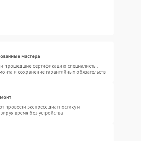
рованные мастера
n и прошедшие сертификацию специалисты,
емонта и сохранение гарантийных обязательств
емонт
т провести экспресс-диагностику и
зируя время без устройства