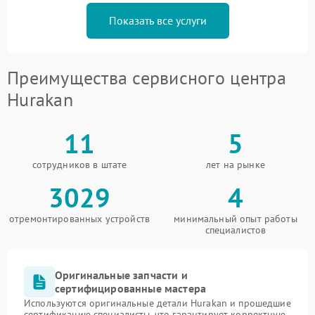
Показать все услуги
Преимущества сервисного центра
Hurakan
11
5
сотрудников в штате
лет на рынке
3029
4
отремонтированных устройств
минимальный опыт работы
специалистов
Оригинальные запчасти и
сертифицированные мастера
Используются оригинальные детали Hurakan и прошедшие
сертификацию специалисты, что гарантирует корректную