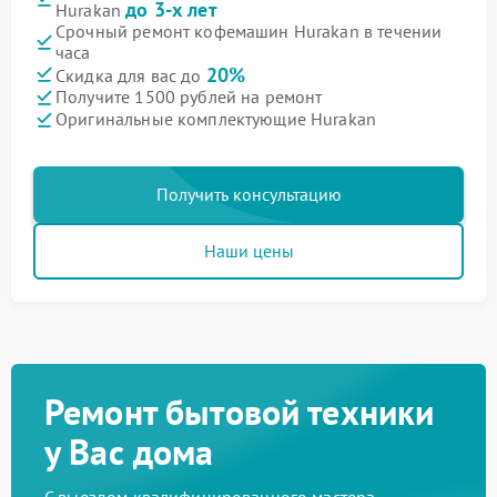
до 3-х лет
Hurakan
Срочный ремонт кофемашин Hurakan в течении
часа
20%
Скидка для вас до
Получите 1500 рублей на ремонт
Оригинальные комплектующие Hurakan
Получить консультацию
Наши цены
Ремонт бытовой техники
у Вас дома
С выездом квалифицированного мастера