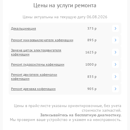
Цены на услуги ремонта
Цены актуальны на текущую дату 06.08.2026
Декальцинация
375 р
Ремонт микровыключателя кофемашин
895 р
Замена щеток электродвигателя
1625 р
кофемашин
Ремонт гидросистемы кофемашин
1000 р
Ремонт двигателя кофемолки
835 р
кофемашин
Ремонт дренажа кофемашин
905 р
Цены в прайс-листе указаны ориентировочные, без учета
стоимости запчастей.
Записывайтесь на бесплатную диагностику.
Мы проверим ваше устройство и укажем на неисправность.