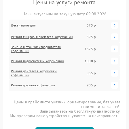
Цены на услуги ремонта
Цены актуальны на текущую дату 09.08.2026
Декальцинация
375 р
Ремонт микровыключателя кофемашин
895 р
Замена щеток электродвигателя
1625 р
кофемашин
Ремонт гидросистемы кофемашин
1000 р
Ремонт двигателя кофемолки
835 р
кофемашин
Ремонт дренажа кофемашин
905 р
Цены в прайс-листе указаны ориентировочные, без учета
стоимости запчастей.
Записывайтесь на бесплатную диагностику.
Мы проверим ваше устройство и укажем на неисправность.