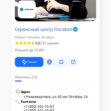
Сервисный центр Hurakan
Ремонт техники Hurakan
5,0
232 оценки
Открыто до 21:00
Маршрут
172
Обзор
Отзывы
Адрес
г. Нижневартовск, ул. 60 лет Октября, 2А
Контакты
+7 (800) 301-55-83
+7 (800) 301-55-83