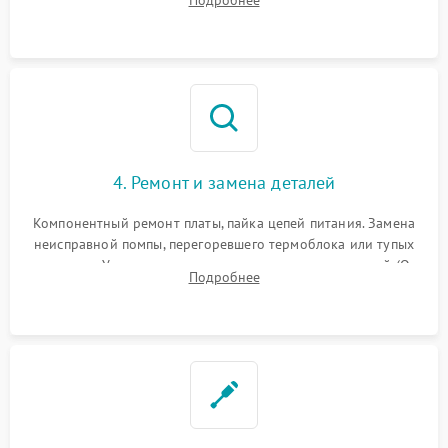
жерновов кофемолки, уплотнительных колец гидросистемы
и шестерней редуктора.
4. Ремонт и замена деталей
Компонентный ремонт платы, пайка цепей питания. Замена
неисправной помпы, перегоревшего термоблока или тупых
жерновов. Установка новых силиконовых уплотнителей (O-
Подробнее
ring) и тефлоновых трубок для надежного устранения
протечек.