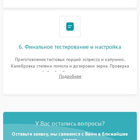
6. Финальное тестирование и настройка
Приготовление тестовых порций эспрессо и капучино.
Калибровка степени помола и дозировки зерна. Проверка
плотности кофейной таблетки, температуры напитка и
Подробнее
качества молочной пены. Контроль отсутствия посторонних
шумов и протечек.
У Вас остались вопросы?
Оставьте заявку, мы свяжемся с Вами в ближайшее
время