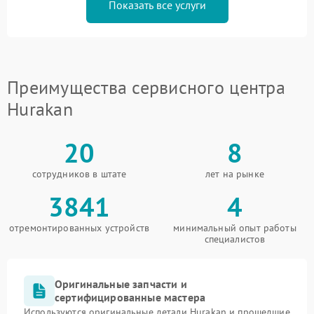
Показать все услуги
Преимущества сервисного центра
Hurakan
20
8
сотрудников в штате
лет на рынке
3841
4
отремонтированных устройств
минимальный опыт работы
специалистов
Оригинальные запчасти и
сертифицированные мастера
Используются оригинальные детали Hurakan и прошедшие