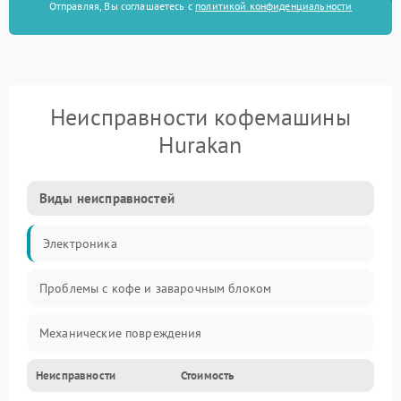
Отправляя, Вы соглашаетесь с
политикой конфиденциальности
Неисправности кофемашины
Hurakan
Виды неисправностей
Электроника
Проблемы с кофе и заварочным блоком
Механические повреждения
Неисправности
Стоимость
Прочие неисправности