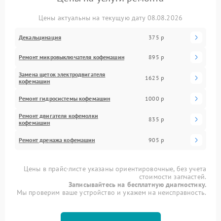
Цены актуальны на текущую дату 08.08.2026
Декальцинация
375 р
Ремонт микровыключателя кофемашин
895 р
Замена щеток электродвигателя
1625 р
кофемашин
Ремонт гидросистемы кофемашин
1000 р
Ремонт двигателя кофемолки
835 р
кофемашин
Ремонт дренажа кофемашин
905 р
Цены в прайс-листе указаны ориентировочные, без учета
стоимости запчастей.
Записывайтесь на бесплатную диагностику.
Мы проверим ваше устройство и укажем на неисправность.