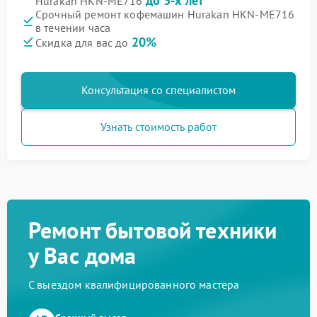
до 3-х лет
Hurakan HKN-ME716
Срочный ремонт кофемашин Hurakan HKN-ME716
в течении часа
20%
Скидка для вас до
Консультация со специалистом
Узнать стоимость работ
Ремонт бытовой техники
у Вас дома
С выездом квалифицированного мастера