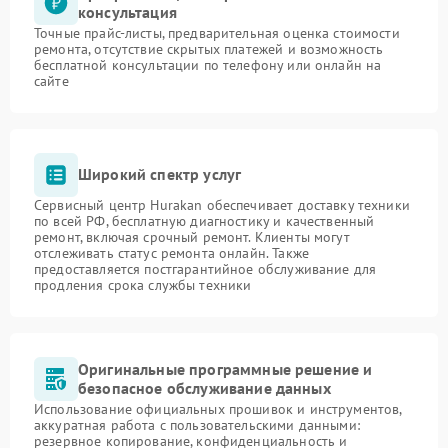
консультация
Точные прайс-листы, предварительная оценка стоимости
ремонта, отсутствие скрытых платежей и возможность
бесплатной консультации по телефону или онлайн на
сайте
Широкий спектр услуг
Сервисный центр Hurakan обеспечивает доставку техники
по всей РФ, бесплатную диагностику и качественный
ремонт, включая срочный ремонт. Клиенты могут
отслеживать статус ремонта онлайн. Также
предоставляется постгарантийное обслуживание для
продления срока службы техники
Оригинальные программные решение и
безопасное обслуживание данных
Использование официальных прошивок и инструментов,
аккуратная работа с пользовательскими данными:
резервное копирование, конфиденциальность и