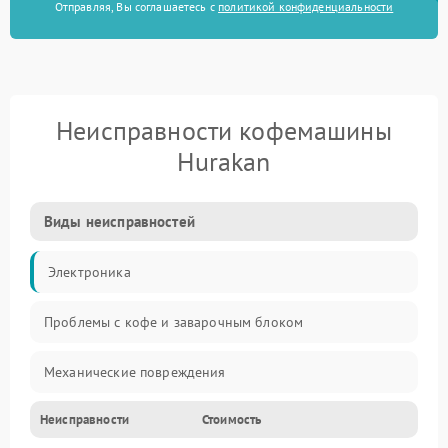
Отправляя, Вы соглашаетесь с
политикой конфиденциальности
Неисправности кофемашины
Hurakan
Виды неисправностей
Электроника
Проблемы с кофе и заварочным блоком
Механические повреждения
Неисправности
Стоимость
Прочие неисправности