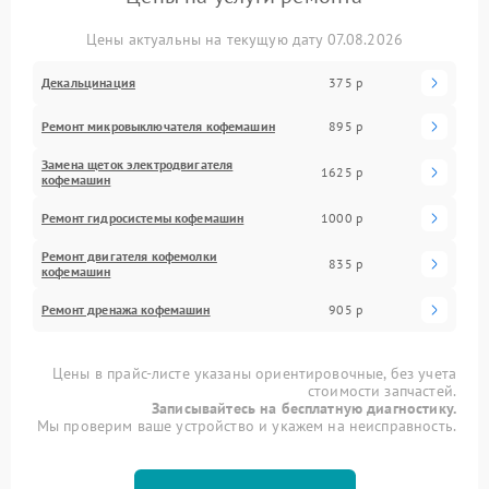
Цены актуальны на текущую дату 07.08.2026
Декальцинация
375 р
Ремонт микровыключателя кофемашин
895 р
Замена щеток электродвигателя
1625 р
кофемашин
Ремонт гидросистемы кофемашин
1000 р
Ремонт двигателя кофемолки
835 р
кофемашин
Ремонт дренажа кофемашин
905 р
Цены в прайс-листе указаны ориентировочные, без учета
стоимости запчастей.
Записывайтесь на бесплатную диагностику.
Мы проверим ваше устройство и укажем на неисправность.