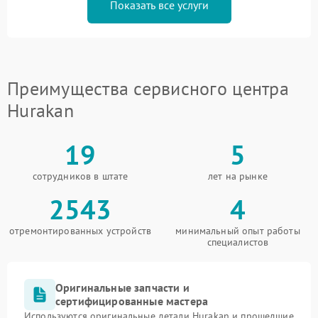
Показать все услуги
Преимущества сервисного центра
Hurakan
19
5
сотрудников в штате
лет на рынке
2543
4
отремонтированных устройств
минимальный опыт работы
специалистов
Оригинальные запчасти и
сертифицированные мастера
Используются оригинальные детали Hurakan и прошедшие