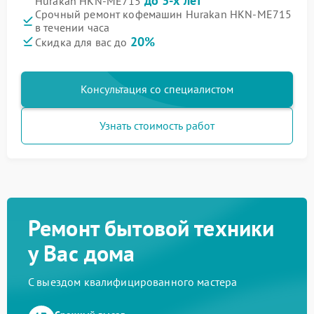
до 3-х лет
Hurakan HKN-ME715
Срочный ремонт кофемашин Hurakan HKN-ME715
в течении часа
20%
Скидка для вас до
Консультация со специалистом
Узнать стоимость работ
Ремонт бытовой техники
у Вас дома
С выездом квалифицированного мастера