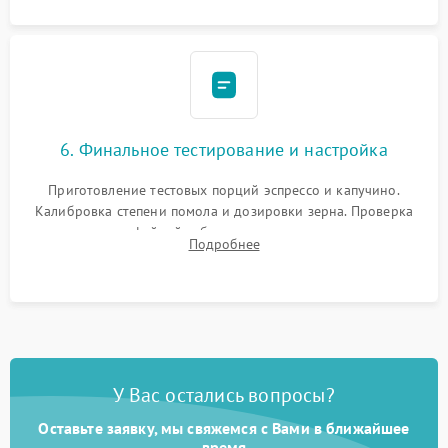
6. Финальное тестирование и настройка
Приготовление тестовых порций эспрессо и капучино.
Калибровка степени помола и дозировки зерна. Проверка
плотности кофейной таблетки, температуры напитка и
Подробнее
качества молочной пены. Контроль отсутствия посторонних
шумов и протечек.
У Вас остались вопросы?
Оставьте заявку, мы свяжемся с Вами в ближайшее
время