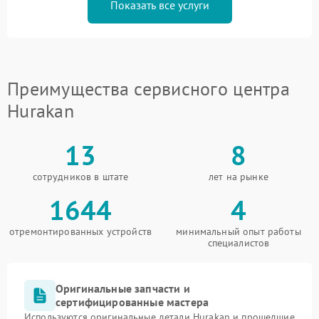
Показать все услуги
Преимущества сервисного центра
Hurakan
13
8
сотрудников в штате
лет на рынке
1644
4
отремонтированных устройств
минимальный опыт работы
специалистов
Оригинальные запчасти и
сертифицированные мастера
Используются оригинальные детали Hurakan и прошедшие