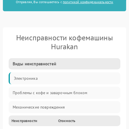
Отправляя, Вы соглашаетесь с
политикой конфиденциальности
Неисправности кофемашины
Hurakan
Виды неисправностей
Электроника
Проблемы с кофе и заварочным блоком
Механические повреждения
Неисправности
Стоимость
Прочие неисправности