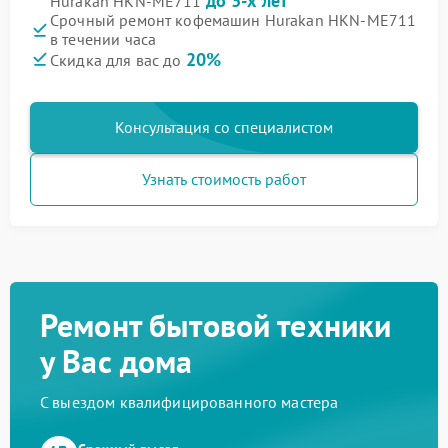
до 3-х лет
Hurakan HKN-ME711
Срочный ремонт кофемашин Hurakan HKN-ME711
в течении часа
20%
Скидка для вас до
Консультация со специалистом
Узнать стоимость работ
Ремонт бытовой техники
у Вас дома
С выездом квалифицированного мастера