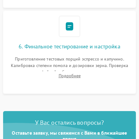
6. Финальное тестирование и настройка
Приготовление тестовых порций эспрессо и капучино.
Калибровка степени помола и дозировки зерна. Проверка
плотности кофейной таблетки, температуры напитка и
Подробнее
качества молочной пены. Контроль отсутствия посторонних
шумов и протечек.
У Вас остались вопросы?
Оставьте заявку, мы свяжемся с Вами в ближайшее
время