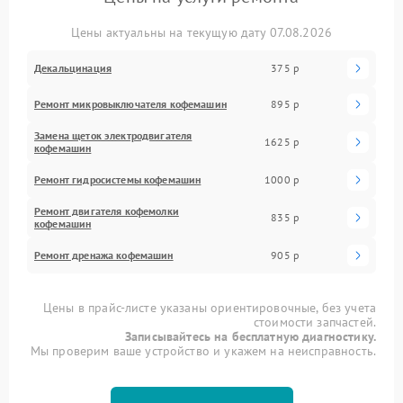
Цены актуальны на текущую дату 07.08.2026
Декальцинация
375 р
Ремонт микровыключателя кофемашин
895 р
Замена щеток электродвигателя
1625 р
кофемашин
Ремонт гидросистемы кофемашин
1000 р
Ремонт двигателя кофемолки
835 р
кофемашин
Ремонт дренажа кофемашин
905 р
Цены в прайс-листе указаны ориентировочные, без учета
стоимости запчастей.
Записывайтесь на бесплатную диагностику.
Мы проверим ваше устройство и укажем на неисправность.