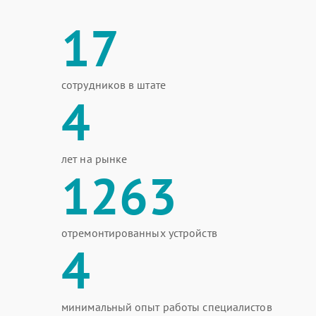
17
сотрудников в штате
4
лет на рынке
1263
отремонтированных устройств
4
минимальный опыт работы специалистов