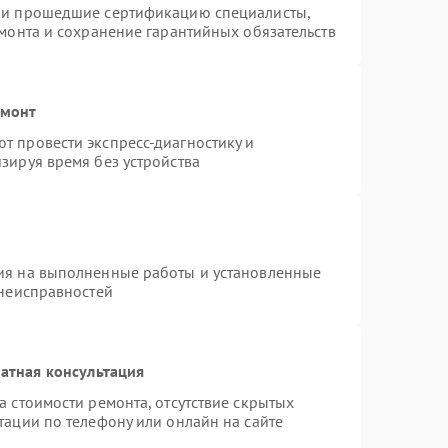
n и прошедшие сертификацию специалисты,
емонта и сохранение гарантийных обязательств
емонт
т провести экспресс-диагностику и
зируя время без устройства
ия на выполненные работы и установленные
 неисправностей
атная консультация
а стоимости ремонта, отсутствие скрытых
тации по телефону или онлайн на сайте