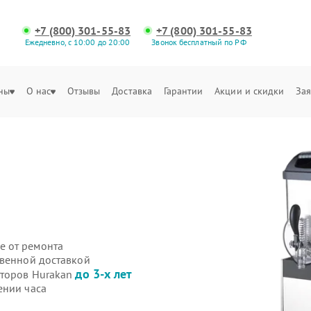
+7 (800) 301-55-83
+7 (800) 301-55-83
Ежедневно, с 10:00 до 20:00
Звонок бесплатный по РФ
ны
О нас
Отзывы
Доставка
Гарантии
Акции и скидки
Зая
е от ремонта
твенной доставкой
до 3-х лет
иторов Hurakan
ении часа