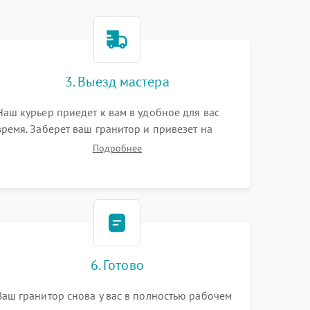
3. Выезд мастера
Наш курьер приедет к вам в удобное для вас
время. Заберет ваш гранитор и привезет на
склад для диагностики.
Подробнее
6. Готово
Ваш гранитор снова у вас в полностью рабочем