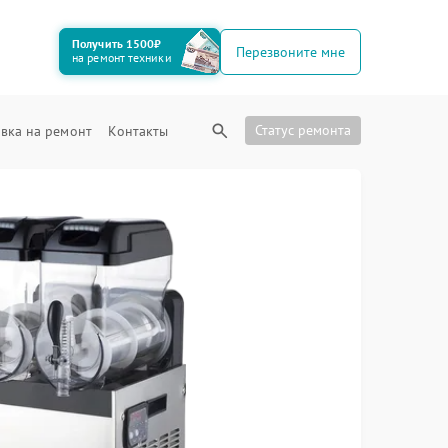
Получить 1500₽
Перезвоните мне
на ремонт техники
Статус ремонта
вка на ремонт
Контакты