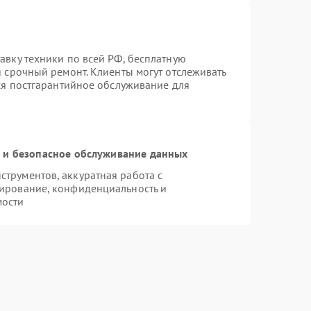
авку техники по всей РФ, бесплатную
я срочный ремонт. Клиенты могут отслеживать
тся постгарантийное обслуживание для
и безопасное обслуживание данных
трументов, аккуратная работа с
ирование, конфиденциальность и
мости