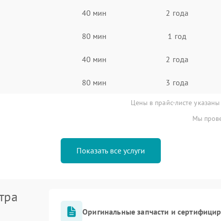
40 мин
2 года
80 мин
1 год
40 мин
2 года
80 мин
3 года
Цены в прайс-листе указаны
Мы прове
Показать все услуги
тра
Оригинальные запчасти и сертифици