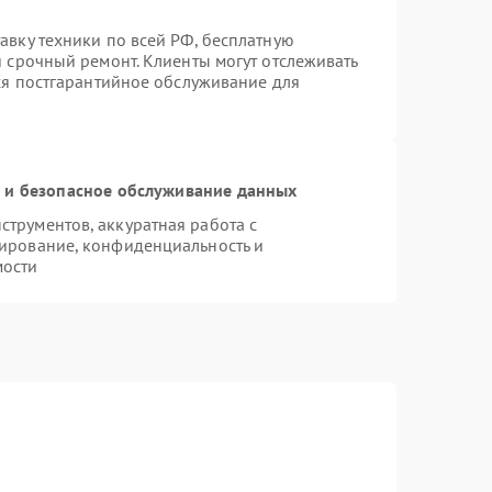
авку техники по всей РФ, бесплатную
я срочный ремонт. Клиенты могут отслеживать
тся постгарантийное обслуживание для
и безопасное обслуживание данных
трументов, аккуратная работа с
ирование, конфиденциальность и
мости