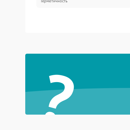
Герметичность
?