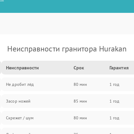
Неисправности гранитора Hurakan
Неисправности
Срок
Гарантия
Не дробит лёд
80 мин
1 год
Засор ножей
85 мин
1 год
Скрежет / шум
80 мин
1 год