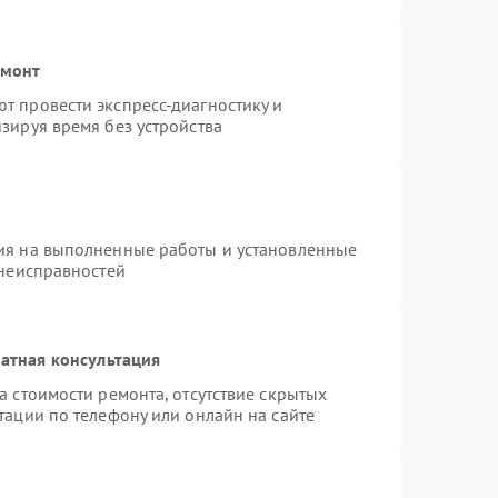
емонт
т провести экспресс-диагностику и
зируя время без устройства
ия на выполненные работы и установленные
 неисправностей
атная консультация
а стоимости ремонта, отсутствие скрытых
тации по телефону или онлайн на сайте