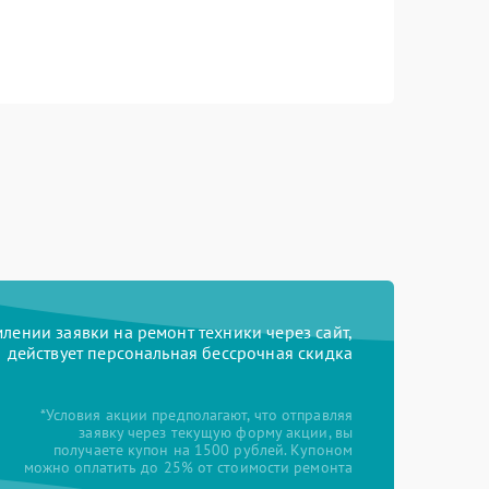
ении заявки на ремонт техники через сайт,
действует персональная бессрочная скидка
*Условия акции предполагают, что отправляя
заявку через текущую форму акции, вы
получаете купон на 1500 рублей. Купоном
можно оплатить до 25% от стоимости ремонта