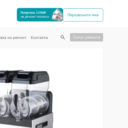
Получить 1500₽
Перезвоните мне
на ремонт техники
Статус ремонта
вка на ремонт
Контакты