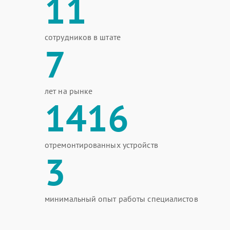
11
сотрудников в штате
7
лет на рынке
1416
отремонтированных устройств
3
минимальный опыт работы специалистов