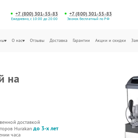
+7 (800) 301-55-83
+7 (800) 301-55-83
Ежедневно, с 10:00 до 20:00
Звонок бесплатный по РФ
ны
О нас
Отзывы
Доставка
Гарантии
Акции и скидки
Зая
й на
твенной доставкой
до 3-х лет
иторов Hurakan
ении часа