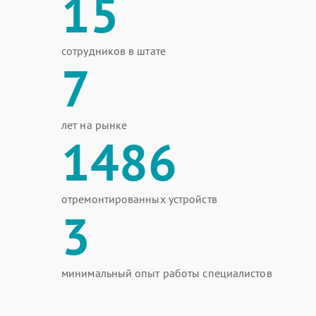
15
сотрудников в штате
7
лет на рынке
1486
отремонтированных устройств
3
минимальный опыт работы специалистов