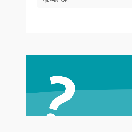
Герметичность
?