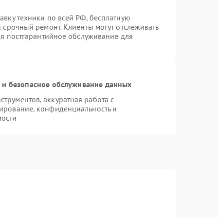
авку техники по всей РФ, бесплатную
я срочный ремонт. Клиенты могут отслеживать
тся постгарантийное обслуживание для
и безопасное обслуживание данных
трументов, аккуратная работа с
ирование, конфиденциальность и
мости