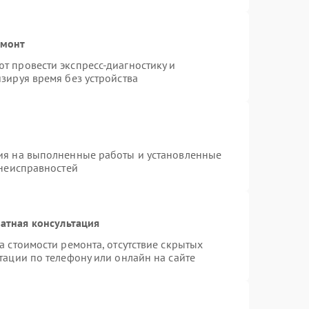
емонт
т провести экспресс-диагностику и
зируя время без устройства
ия на выполненные работы и установленные
 неисправностей
атная консультация
а стоимости ремонта, отсутствие скрытых
тации по телефону или онлайн на сайте