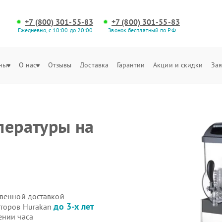
+7 (800) 301-55-83
+7 (800) 301-55-83
Ежедневно, с 10:00 до 20:00
Звонок бесплатный по РФ
ны
О нас
Отзывы
Доставка
Гарантии
Акции и скидки
Зая
пературы на
твенной доставкой
до 3-х лет
иторов Hurakan
ении часа