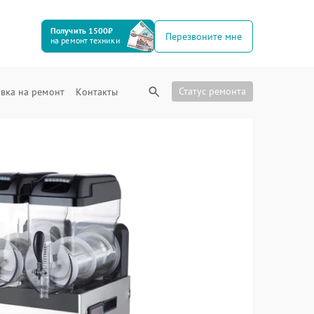
Получить 1500₽
Перезвоните мне
на ремонт техники
Статус ремонта
вка на ремонт
Контакты