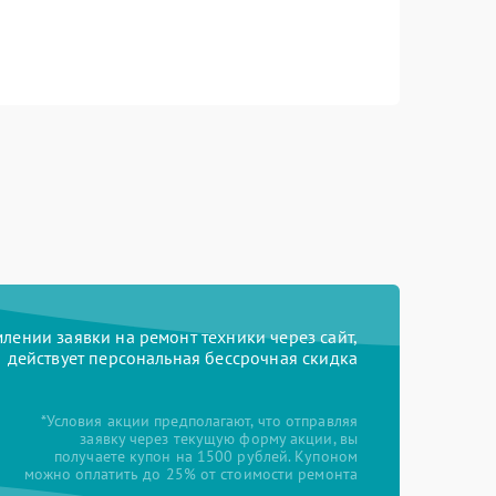
ении заявки на ремонт техники через сайт,
действует персональная бессрочная скидка
*Условия акции предполагают, что отправляя
заявку через текущую форму акции, вы
получаете купон на 1500 рублей. Купоном
можно оплатить до 25% от стоимости ремонта