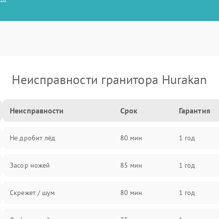
Неисправности гранитора Hurakan
Неисправности
Срок
Гарантия
Не дробит лёд
80 мин
1 год
Засор ножей
85 мин
1 год
Скрежет / шум
80 мин
1 год