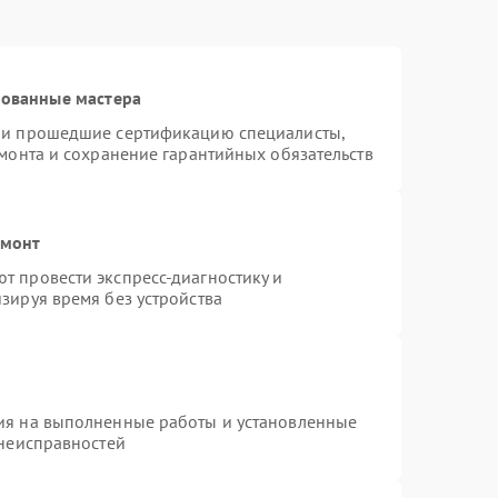
рованные мастера
n и прошедшие сертификацию специалисты,
емонта и сохранение гарантийных обязательств
емонт
т провести экспресс-диагностику и
зируя время без устройства
ия на выполненные работы и установленные
 неисправностей