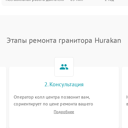
Этапы ремонта гранитора Hurakan
2. Консультация
Оператор колл центра позвонит вам,
сориентирует по цене ремонта вашего
гранитора а также ответит на все ваши вопросы.
Подробнее