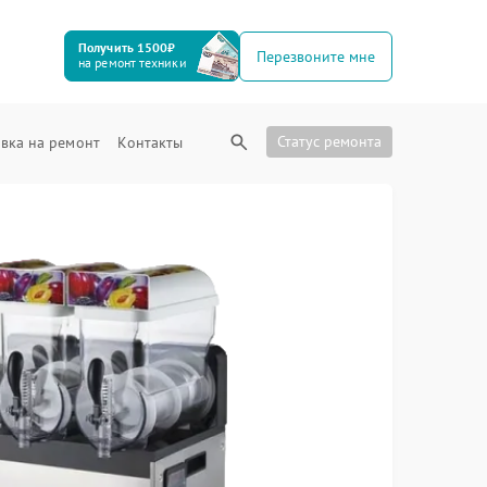
Получить 1500₽
Перезвоните мне
на ремонт техники
Статус ремонта
вка на ремонт
Контакты