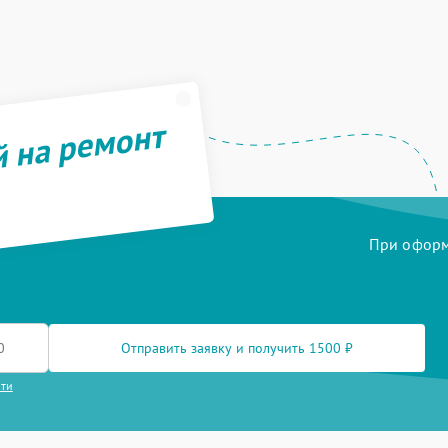
й на ремонт
При оформл
Отправить заявку и получить 1500 ₽
сти