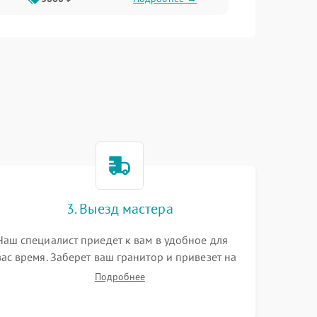
3. Выезд мастера
Наш специалист приедет к вам в удобное для
вас время. Заберет ваш гранитор и привезет на
склад для диагностики.
Подробнее