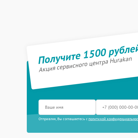
Получите 1500 рубле
Акция сервисного центра Hurakan
Отправляя, Вы соглашаетесь с
политикой конфиденциально