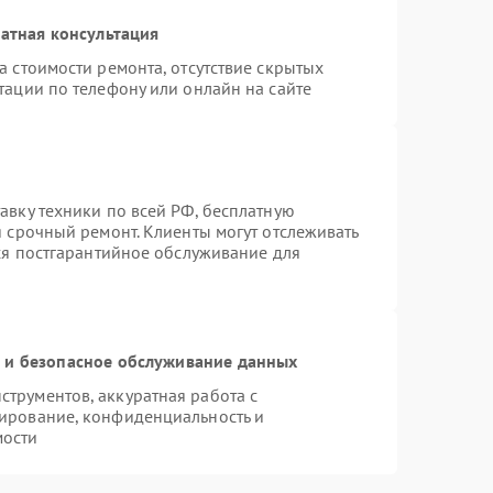
атная консультация
а стоимости ремонта, отсутствие скрытых
тации по телефону или онлайн на сайте
авку техники по всей РФ, бесплатную
я срочный ремонт. Клиенты могут отслеживать
тся постгарантийное обслуживание для
и безопасное обслуживание данных
трументов, аккуратная работа с
ирование, конфиденциальность и
мости