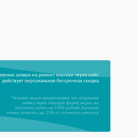
ении заявки на ремонт техники через сайт,
действует персональная бессрочная скидка
*Условия акции предполагают, что отправляя
заявку через текущую форму акции, вы
получаете купон на 1500 рублей. Купоном
можно оплатить до 25% от стоимости ремонта