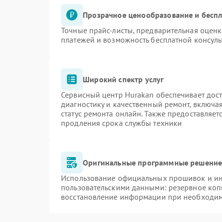
Прозрачное ценообразование и беспл
Точные прайс-листы, предварительная оценк
платежей и возможность бесплатной консуль
Широкий спектр услуг
Сервисный центр Hurakan обеспечивает дост
диагностику и качественный ремонт, включа
статус ремонта онлайн. Также предоставляе
продления срока службы техники
Оригинальные программные решение 
Использование официальных прошивок и инс
пользовательскими данными: резервное коп
восстановление информации при необходи