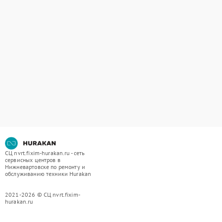
СЦ nvrt.fixim-hurakan.ru - сеть
сервисных центров в
Нижневартовске по ремонту и
обслуживанию техники Hurakan
2021-2026 © СЦ nvrt.fixim-
hurakan.ru