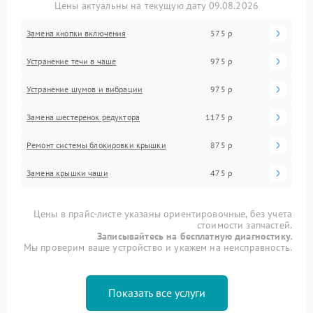
Цены актуальны на текущую дату 09.08.2026
Замена кнопки включения
575 р
Устранение течи в чаше
975 р
Устранение шумов и вибрации
975 р
Замена шестеренок редуктора
1175 р
Ремонт системы блокировки крышки
875 р
Замена крышки чаши
475 р
Цены в прайс-листе указаны ориентировочные, без учета
стоимости запчастей.
Записывайтесь на бесплатную диагностику.
Мы проверим ваше устройство и укажем на неисправность.
Показать все услуги