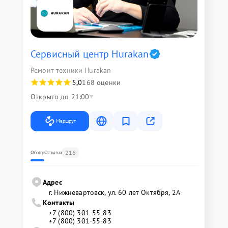
Сервисный центр Hurakan
Ремонт техники Hurakan
5,0
168 оценки
Открыто до 21:00
Маршрут
216
Обзор
Отзывы
Адрес
г. Нижневартовск, ул. 60 лет Октября, 2А
Контакты
+7 (800) 301-55-83
+7 (800) 301-55-83