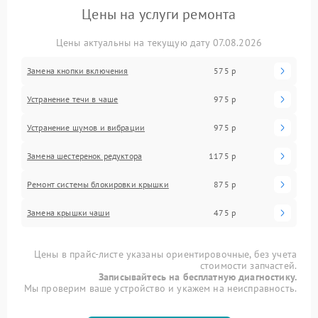
Цены на услуги ремонта
Цены актуальны на текущую дату 07.08.2026
Замена кнопки включения
575 р
Устранение течи в чаше
975 р
Устранение шумов и вибрации
975 р
Замена шестеренок редуктора
1175 р
Ремонт системы блокировки крышки
875 р
Замена крышки чаши
475 р
Цены в прайс-листе указаны ориентировочные, без учета
стоимости запчастей.
Записывайтесь на бесплатную диагностику.
Мы проверим ваше устройство и укажем на неисправность.