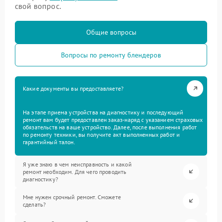
свой вопрос.
Общие вопросы
Вопросы по ремонту блендеров
Какие документы вы предоставляете?
На этапе приема устройства на диагностику и последующий
ремонт вам будет предоставлен заказ-наряд с указанием страховых
обязательств на ваше устройство. Далее, после выполнения работ
по ремонту техники, вы получите акт выполненных работ и
гарантийный талон.
Я уже знаю в чем неисправность и какой
ремонт необходим. Для чего проводить
диагностику?
Мне нужен срочный ремонт. Сможете
сделать?