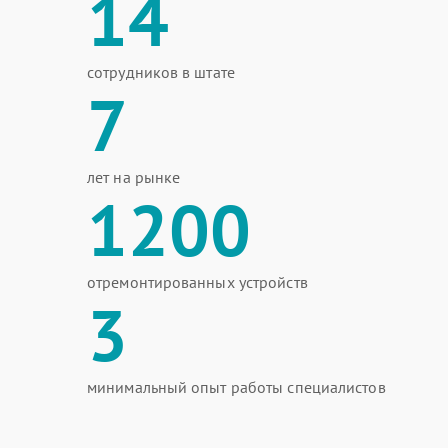
14
сотрудников в штате
7
лет на рынке
1200
отремонтированных устройств
3
минимальный опыт работы специалистов