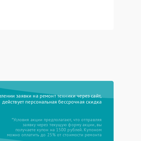
ении заявки на ремонт техники через сайт,
действует персональная бессрочная скидка
*Условия акции предполагают, что отправляя
заявку через текущую форму акции, вы
получаете купон на 1500 рублей. Купоном
можно оплатить до 25% от стоимости ремонта