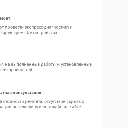
емонт
т провести экспресс-диагностику и
зируя время без устройства
ия на выполненные работы и установленные
 неисправностей
атная консультация
а стоимости ремонта, отсутствие скрытых
тации по телефону или онлайн на сайте