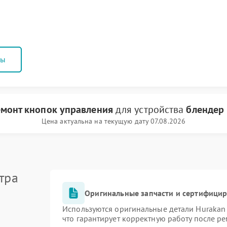
ны
монт кнопок управления
для устройства
блендер
Цена актуальна на текущую дату 07.08.2026
тра
Оригинальные запчасти и сертифици
Используются оригинальные детали Huraka
что гарантирует корректную работу после р