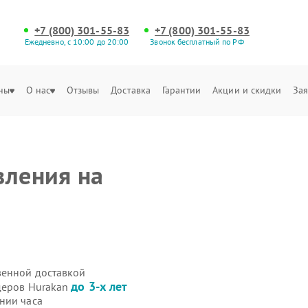
+7 (800) 301-55-83
+7 (800) 301-55-83
Ежедневно, с 10:00 до 20:00
Звонок бесплатный по РФ
ны
О нас
Отзывы
Доставка
Гарантии
Акции и скидки
Зая
вления на
венной доставкой
до 3-х лет
деров Hurakan
нии часа