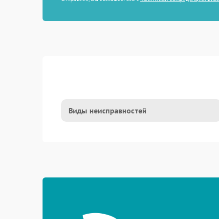
Виды неисправностей