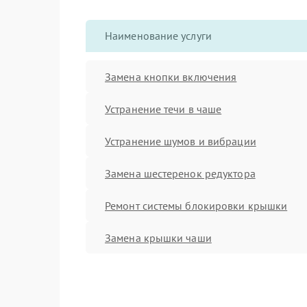
Наименование услуги
Замена кнопки включения
Устранение течи в чаше
Устранение шумов и вибрации
Замена шестеренок редуктора
Ремонт системы блокировки крышки
Замена крышки чаши