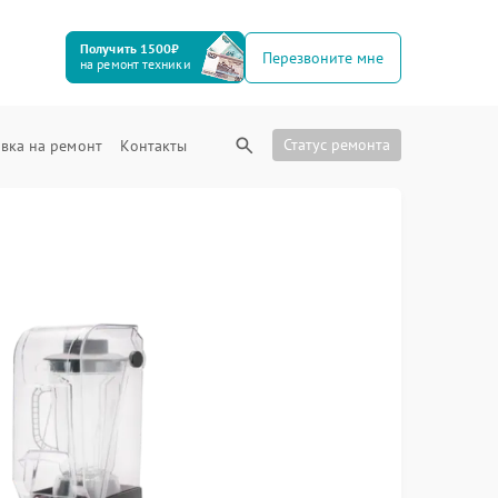
Получить 1500₽
Перезвоните мне
на ремонт техники
Статус ремонта
вка на ремонт
Контакты