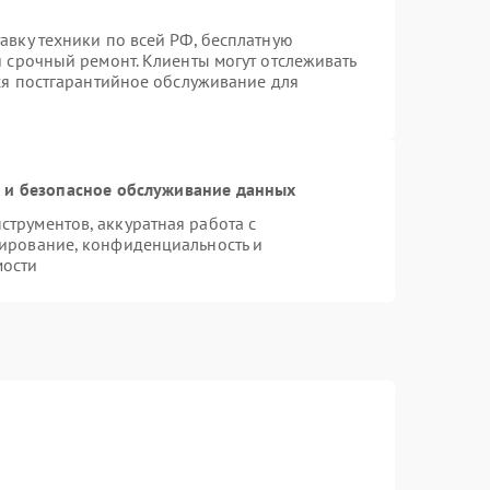
авку техники по всей РФ, бесплатную
я срочный ремонт. Клиенты могут отслеживать
тся постгарантийное обслуживание для
и безопасное обслуживание данных
трументов, аккуратная работа с
ирование, конфиденциальность и
мости